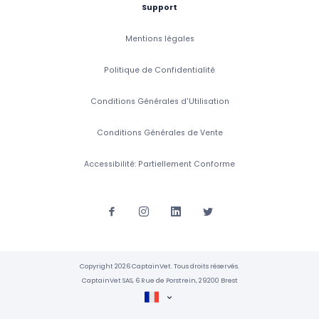
Support
Mentions légales
Politique de Confidentialité
Conditions Générales d'Utilisation
Conditions Générales de Vente
Accessibilité: Partiellement Conforme
Copyright 2026 CaptainVet. Tous droits réservés.
CaptainVet SAS, 6 Rue de Porstrein, 29200 Brest