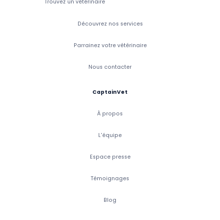
Trouvez un vétérinaire
Découvrez nos services
Parrainez votre vétérinaire
Nous contacter
CaptainVet
À propos
L'équipe
Espace presse
Témoignages
Blog