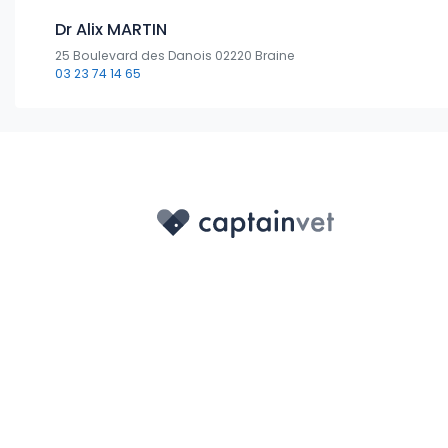
Dr Alix MARTIN
25 Boulevard des Danois 02220 Braine
03 23 74 14 65