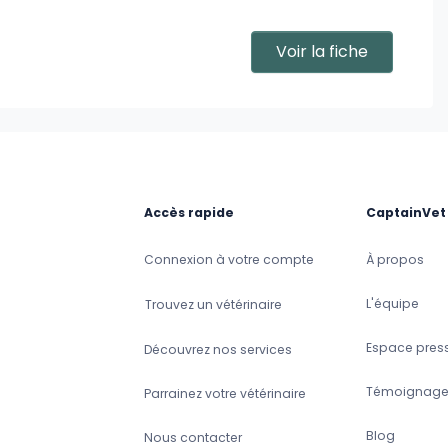
Voir la fiche
Accès rapide
CaptainVet
Connexion à votre compte
À propos
L'équipe
Trouvez un vétérinaire
Espace pres
Découvrez nos services
Témoignage
Parrainez votre vétérinaire
Blog
Nous contacter