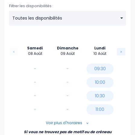
Filtrer les disponibilités :
Toutes les disponibilités
Samedi
Dimanche
Lundi
08 Août
09 Août
10 Août
-
-
09:30
-
-
10:00
-
-
10:30
-
-
11:00
11:30
Voir plus d'horaires
Si vous ne trouvez pas de motif ou de créneau