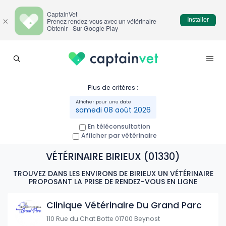
CaptainVet
Installer
×
Prenez rendez-vous avec un vétérinaire
Obtenir - Sur Google Play
Plus de critères :
samedi 08 août 2026
En téléconsultation
Afficher par vétérinaire
VÉTÉRINAIRE BIRIEUX (01330)
TROUVEZ DANS LES ENVIRONS DE BIRIEUX UN VÉTÉRINAIRE
PROPOSANT LA PRISE DE RENDEZ-VOUS EN LIGNE
Clinique Vétérinaire Du Grand Parc
110 Rue du Chat Botte 01700 Beynost