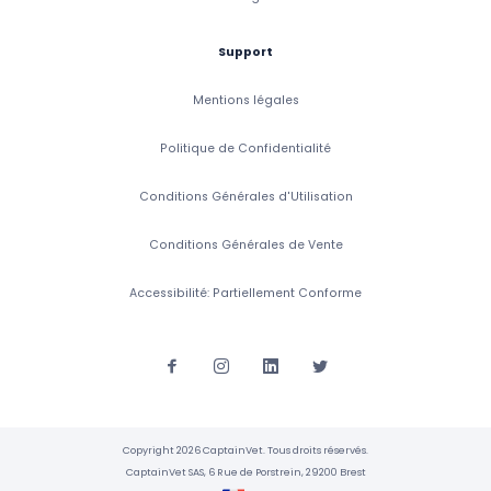
Support
Mentions légales
Politique de Confidentialité
Conditions Générales d'Utilisation
Conditions Générales de Vente
Accessibilité: Partiellement Conforme
Copyright 2026 CaptainVet. Tous droits réservés.
CaptainVet SAS, 6 Rue de Porstrein, 29200 Brest