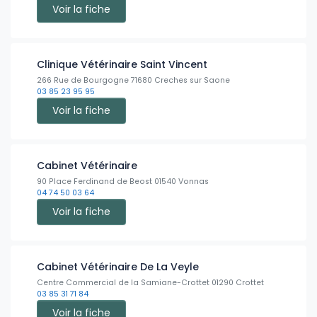
Voir la fiche
Clinique Vétérinaire Saint Vincent
266 Rue de Bourgogne 71680 Creches sur Saone
03 85 23 95 95
Voir la fiche
Cabinet Vétérinaire
90 Place Ferdinand de Beost 01540 Vonnas
04 74 50 03 64
Voir la fiche
Cabinet Vétérinaire De La Veyle
Centre Commercial de la Samiane-Crottet 01290 Crottet
03 85 31 71 84
Voir la fiche