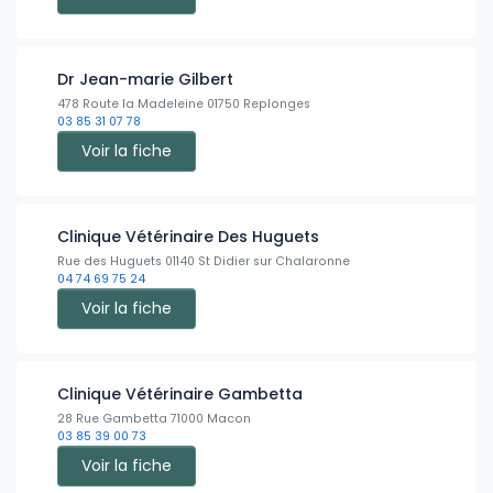
Dr Jean-marie Gilbert
478 Route la Madeleine 01750 Replonges
03 85 31 07 78
Voir la fiche
Clinique Vétérinaire Des Huguets
Rue des Huguets 01140 St Didier sur Chalaronne
04 74 69 75 24
Voir la fiche
Clinique Vétérinaire Gambetta
28 Rue Gambetta 71000 Macon
03 85 39 00 73
Voir la fiche