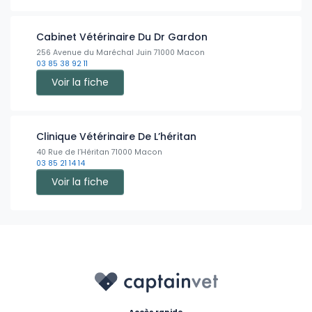
Cabinet Vétérinaire Du Dr Gardon
256 Avenue du Maréchal Juin 71000 Macon
03 85 38 92 11
Voir la fiche
Clinique Vétérinaire De L’héritan
40 Rue de l’Héritan 71000 Macon
03 85 21 14 14
Voir la fiche