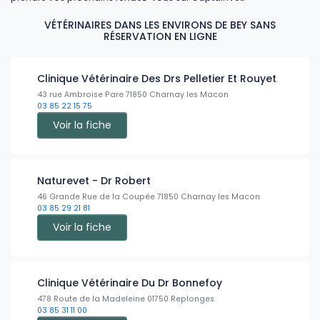
VÉTÉRINAIRES DANS LES ENVIRONS DE BEY SANS
RÉSERVATION EN LIGNE
Clinique Vétérinaire Des Drs Pelletier Et Rouyet
43 rue Ambroise Pare 71850 Charnay les Macon
03 85 22 15 75
Voir la fiche
Naturevet - Dr Robert
46 Grande Rue de la Coupée 71850 Charnay les Macon
03 85 29 21 81
Voir la fiche
Clinique Vétérinaire Du Dr Bonnefoy
478 Route de la Madeleine 01750 Replonges
03 85 31 11 00