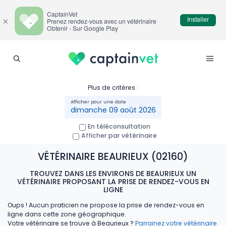
CaptainVet
Installer
×
Prenez rendez-vous avec un vétérinaire
Obtenir - Sur Google Play
Plus de critères :
dimanche 09 août 2026
En téléconsultation
Afficher par vétérinaire
VÉTÉRINAIRE BEAURIEUX (02160)
TROUVEZ DANS LES ENVIRONS DE BEAURIEUX UN
VÉTÉRINAIRE PROPOSANT LA PRISE DE RENDEZ-VOUS EN
LIGNE
Oups ! Aucun praticien ne propose la prise de rendez-vous en
ligne dans cette zone géographique.
Votre vétérinaire se trouve à Beaurieux ?
Parrainez votre vétérinaire