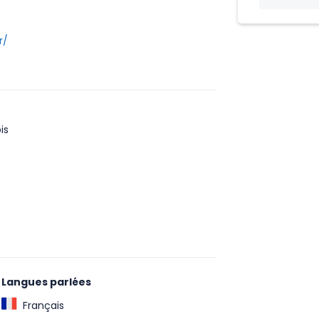
r/
is
Langues parlées
Français