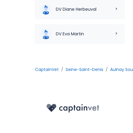
DV Diane Herbeuval
DV Eva Martin
CaptainVet
Seine-Saint-Denis
Aulnay Sou