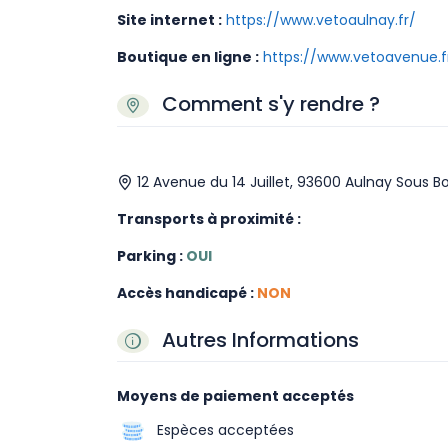
Site internet :
https://www.vetoaulnay.fr/
Boutique en ligne :
https://www.vetoavenue.f
Comment s'y rendre ?
12 Avenue du 14 Juillet, 93600 Aulnay Sous Bo
Transports à proximité :
Parking :
OUI
Accès handicapé :
NON
Autres Informations
Moyens de paiement acceptés
Espèces acceptées