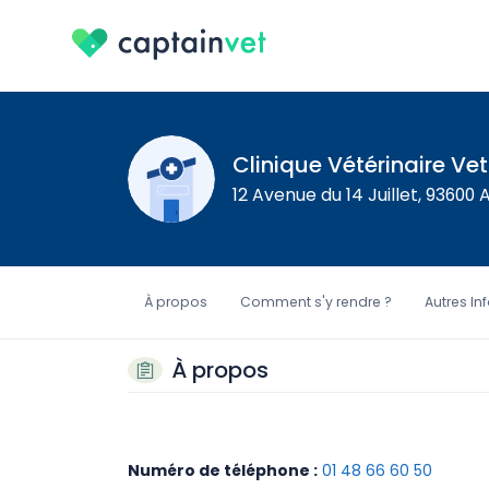
Clinique Vétérinaire Ve
12 Avenue du 14 Juillet, 93600 
À propos
Comment s'y rendre ?
Autres In
À propos
Numéro de téléphone :
01 48 66 60 50