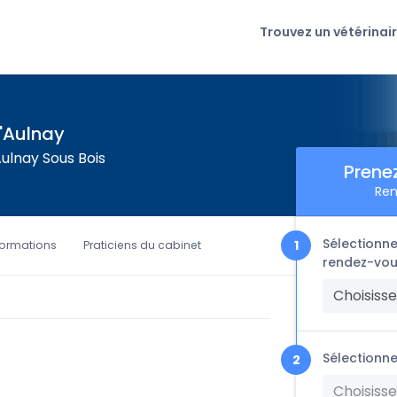
Trouvez un vétérinai
t'Aulnay
Aulnay Sous Bois
Prene
Ren
Sélectionne
formations
Praticiens du cabinet
rendez-vou
Choisisse
Sélectionne
Choisisse