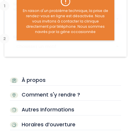
Sélectionnez le type d'animal concerné par le rendez-
vous :
En raison d'un problème technique, la prise de
rendez-vous en ligne est désactivée. Nous
Choisissez un type d'animal
vous invitons à contacter la clinique
directement par téléphone. Nous sommes
navrés par la gêne occasionnée
Sélectionnez le motif de votre rendez-vous :
Choisissez un motif
À propos
Comment s'y rendre ?
Autres Informations
Horaires d’ouverture