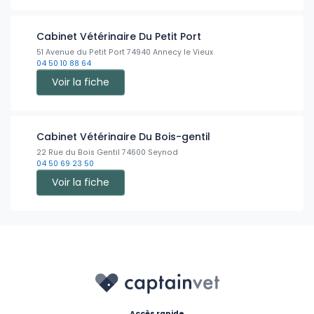
Cabinet Vétérinaire Du Petit Port
51 Avenue du Petit Port 74940 Annecy le Vieux
04 50 10 88 64
Voir la fiche
Cabinet Vétérinaire Du Bois-gentil
22 Rue du Bois Gentil 74600 Seynod
04 50 69 23 50
Voir la fiche
Accès rapide