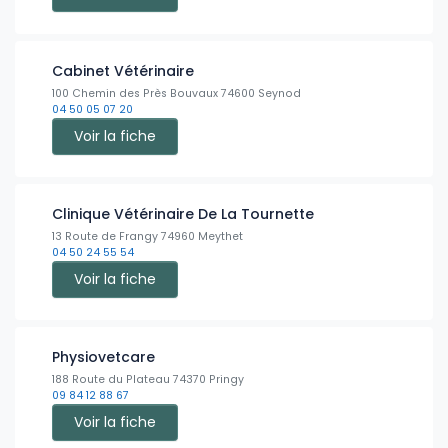
Cabinet Vétérinaire
100 Chemin des Près Bouvaux 74600 Seynod
04 50 05 07 20
Voir la fiche
Clinique Vétérinaire De La Tournette
13 Route de Frangy 74960 Meythet
04 50 24 55 54
Voir la fiche
Physiovetcare
188 Route du Plateau 74370 Pringy
09 84 12 88 67
Voir la fiche