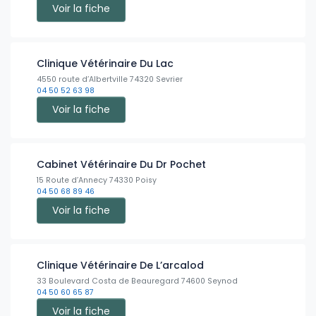
Voir la fiche
Clinique Vétérinaire Du Lac
4550 route d’Albertville 74320 Sevrier
04 50 52 63 98
Voir la fiche
Cabinet Vétérinaire Du Dr Pochet
15 Route d’Annecy 74330 Poisy
04 50 68 89 46
Voir la fiche
Clinique Vétérinaire De L’arcalod
33 Boulevard Costa de Beauregard 74600 Seynod
04 50 60 65 87
Voir la fiche