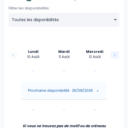
16:30
Filtrer les disponibilités :
Toutes les disponibilités
17:00
17:30
Lundi
Mardi
Mercredi
10 Août
11 Août
12 Août
-
-
-
-
-
-
Prochaine disponibilité : 25/08/2026
-
-
-
-
-
-
Si vous ne trouvez pas de motif ou de créneau