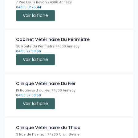
7 Rue Louis Revon 74000 Annecy
04 50 52 75 44
Voir la fiche
Cabinet Vétérinaire Du Périmètre
30 Route du Périmètre 74000 Annecy
04 50 27 88 66
Voir la fiche
Clinique Vétérinaire Du Fier
19 Boulevard du Fier 74000 Annecy
04 50 57 00 50
Voir la fiche
Clinique Vétérinaire du Thiou
3 Rue de l’Isernon 74960 Cran Gevrier