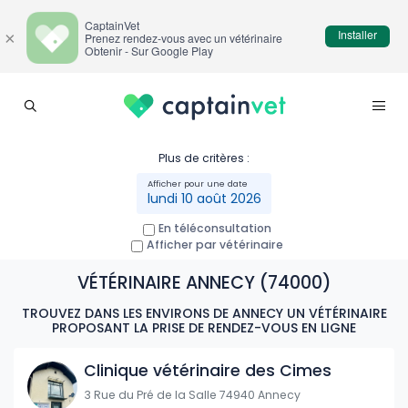
CaptainVet
Installer
×
Prenez rendez-vous avec un vétérinaire
Obtenir - Sur Google Play
Plus de critères :
lundi 10 août 2026
En téléconsultation
Afficher par vétérinaire
VÉTÉRINAIRE ANNECY (74000)
TROUVEZ DANS LES ENVIRONS DE ANNECY UN VÉTÉRINAIRE
PROPOSANT LA PRISE DE RENDEZ-VOUS EN LIGNE
Clinique vétérinaire des Cimes
3 Rue du Pré de la Salle 74940 Annecy