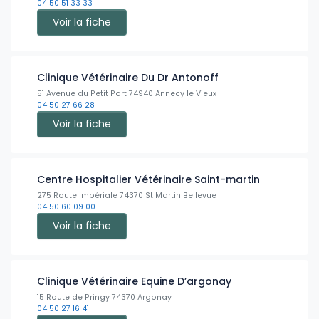
04 50 51 33 33
Voir la fiche
Clinique Vétérinaire Du Dr Antonoff
51 Avenue du Petit Port 74940 Annecy le Vieux
04 50 27 66 28
Voir la fiche
Centre Hospitalier Vétérinaire Saint-martin
275 Route Impériale 74370 St Martin Bellevue
04 50 60 09 00
Voir la fiche
Clinique Vétérinaire Equine D’argonay
15 Route de Pringy 74370 Argonay
04 50 27 16 41