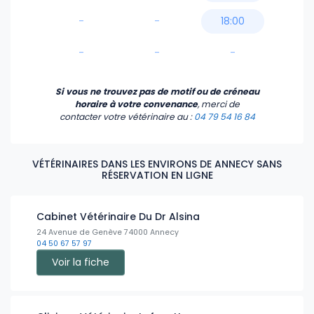
-
-
18:00
-
-
-
Si vous ne trouvez pas de motif ou de créneau
horaire à votre convenance
, merci de
contacter votre vétérinaire
au :
04 79 54 16 84
VÉTÉRINAIRES DANS LES ENVIRONS DE ANNECY SANS
RÉSERVATION EN LIGNE
Cabinet Vétérinaire Du Dr Alsina
24 Avenue de Genève 74000 Annecy
04 50 67 57 97
Voir la fiche