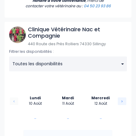
horaire à votre convenance
, merci de
contacter votre vétérinaire
au :
04 50 23 93 86
Clinique Vétérinaire Nac et
Compagnie
440 Route des Près Rolliers 74330 Sillingy
Filtrer les disponibilités :
Toutes les disponibilités
Lundi
Mardi
Mercredi
10 Août
11 Août
12 Août
-
-
-
-
-
-