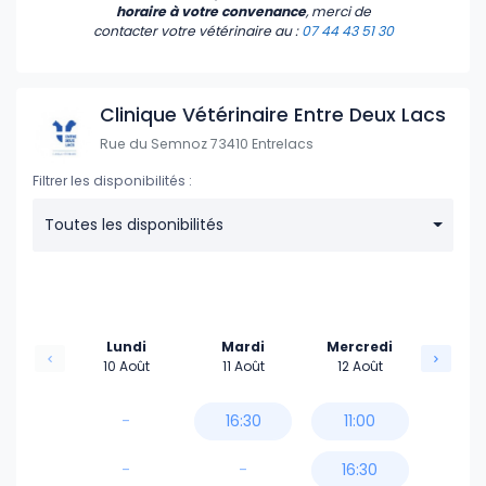
horaire à votre convenance
, merci de
contacter votre vétérinaire
au :
07 44 43 51 30
Clinique Vétérinaire Entre Deux Lacs
Rue du Semnoz 73410 Entrelacs
Filtrer les disponibilités :
Toutes les disponibilités
Lundi
Mardi
Mercredi
10 Août
11 Août
12 Août
-
16:30
11:00
-
-
16:30