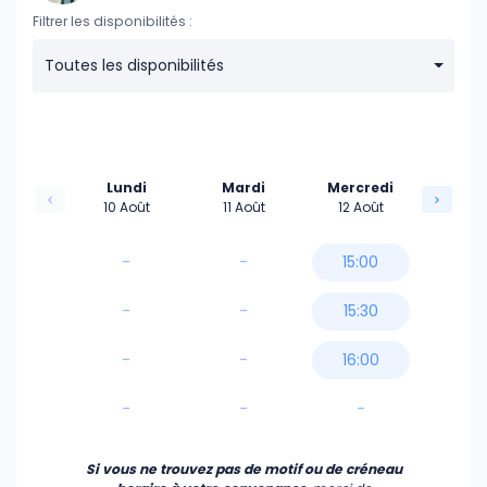
Filtrer les disponibilités :
Toutes les disponibilités
Lundi
Mardi
Mercredi
10 Août
11 Août
12 Août
-
-
15:00
-
-
15:30
-
-
16:00
-
-
-
Si vous ne trouvez pas de motif ou de créneau