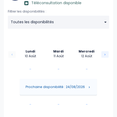
Téléconsultation disponible
Filtrer les disponibilités :
Toutes les disponibilités
Lundi
Mardi
Mercredi
10 Août
11 Août
12 Août
-
-
-
-
-
-
Prochaine disponibilité : 24/08/2026
-
-
-
-
-
-