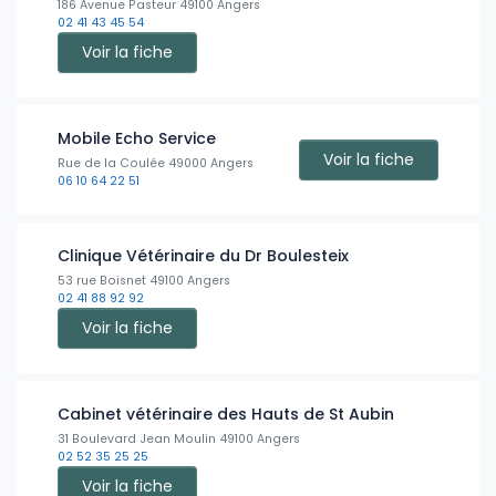
186 Avenue Pasteur 49100 Angers
02 41 43 45 54
Voir la fiche
Mobile Echo Service
Voir la fiche
Rue de la Coulée 49000 Angers
06 10 64 22 51
Clinique Vétérinaire du Dr Boulesteix
53 rue Boisnet 49100 Angers
02 41 88 92 92
Voir la fiche
Cabinet vétérinaire des Hauts de St Aubin
31 Boulevard Jean Moulin 49100 Angers
02 52 35 25 25
Voir la fiche