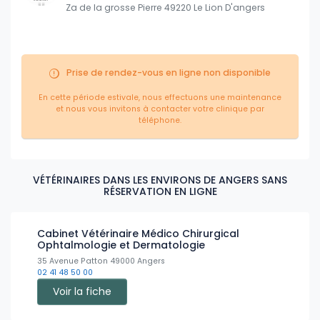
Za de la grosse Pierre 49220 Le Lion D'angers
Prise de rendez-vous en ligne non disponible
En cette période estivale, nous effectuons une maintenance
et nous vous invitons à contacter votre clinique par
téléphone.
VÉTÉRINAIRES DANS LES ENVIRONS DE ANGERS SANS
RÉSERVATION EN LIGNE
Cabinet Vétérinaire Médico Chirurgical
Ophtalmologie et Dermatologie
35 Avenue Patton 49000 Angers
02 41 48 50 00
Voir la fiche