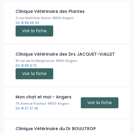
Clinique Vétérinaire des Plantes
3 rue Mathilde Alanic 49100 Angers
02 41 88 88 44
Voir la fiche
Clinique Vétérinaire des Drs JACQUET-VIALLET
81 rue de la Meignanne 49100 Angers
02 41 88 12 13
Voir la fiche
Mon chat et moi - Angers
Voir la fiche
76 Avenue Pasteur 49100 Angers
02 41 27 27 35
Clinique Vétérinaire du Dr BOULITROP