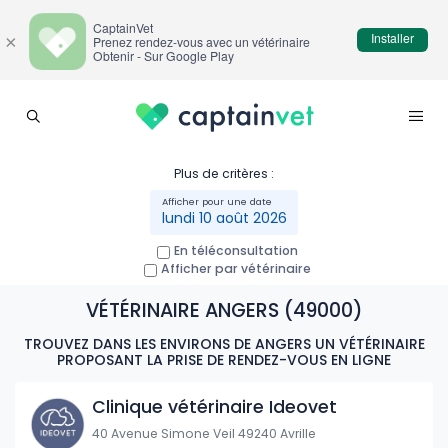
CaptainVet
Installer
×
Prenez rendez-vous avec un vétérinaire
Obtenir - Sur Google Play
Plus de critères :
lundi 10 août 2026
En téléconsultation
Afficher par vétérinaire
VÉTÉRINAIRE ANGERS (49000)
TROUVEZ DANS LES ENVIRONS DE ANGERS UN VÉTÉRINAIRE
PROPOSANT LA PRISE DE RENDEZ-VOUS EN LIGNE
Clinique vétérinaire Ideovet
40 Avenue Simone Veil 49240 Avrille