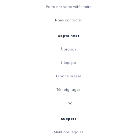
Parrainez votre vétérinaire
Nous contacter
CaptainVet
À propos
L'équipe
Espace presse
Témoignages
Blog
Support
Mentions légales