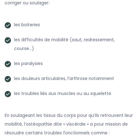
corriger ou soulager:
les boiteries
les difficultés de mobilité (saut, redressement,
course…)
les paralysies
les douleurs articulaires, l’arthrose notamment
les troubles liés aux muscles ou au squelette
En soulageant les tissus du corps pour qu’ils retrouvent leur
mobilité, l’ostéopathie dite « viscérale » a pour mission de
résoudre certains troubles fonctionnels comme :