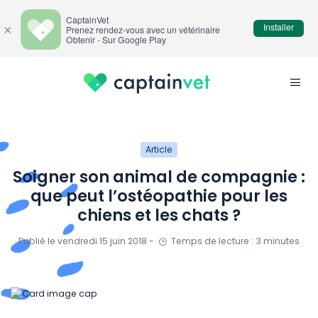
CaptainVet
Installer
×
Prenez rendez-vous avec un vétérinaire
Obtenir - Sur Google Play
Article
Soigner son animal de compagnie :
que peut l’ostéopathie pour les
chiens et les chats ?
Publié le vendredi 15 juin 2018 -
Temps de lecture : 3 minutes