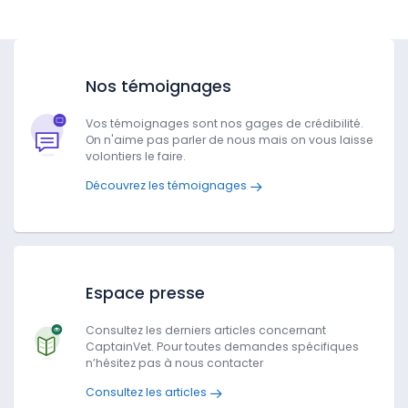
Nos témoignages
Vos témoignages sont nos gages de crédibilité.
On n'aime pas parler de nous mais on vous laisse
volontiers le faire.
Découvrez les témoignages
Espace presse
Consultez les derniers articles concernant
CaptainVet. Pour toutes demandes spécifiques
n’hésitez pas à nous contacter
Consultez les articles