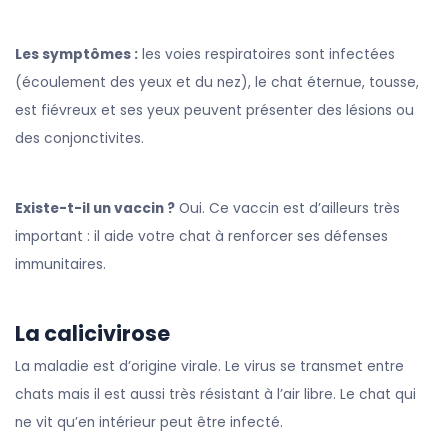
Les symptômes :
les voies respiratoires sont infectées
(écoulement des yeux et du nez), le chat éternue, tousse,
est fiévreux et ses yeux peuvent présenter des lésions ou
des conjonctivites.
Existe-t-il un vaccin ?
Oui. Ce vaccin est d’ailleurs très
important : il aide votre chat à renforcer ses défenses
immunitaires.
La calicivirose
La maladie est d’origine virale. Le virus se transmet entre
chats mais il est aussi très résistant à l’air libre. Le chat qui
ne vit qu’en intérieur peut être infecté.