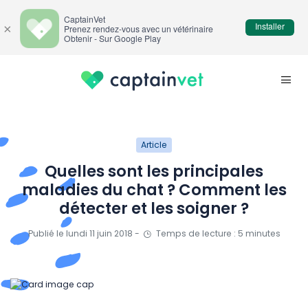
CaptainVet
Installer
×
Prenez rendez-vous avec un vétérinaire
Obtenir - Sur Google Play
Article
Quelles sont les principales
maladies du chat ? Comment les
détecter et les soigner ?
Publié le lundi 11 juin 2018 -
Temps de lecture : 5 minutes