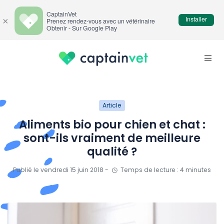
CaptainVet
Installer
×
Prenez rendez-vous avec un vétérinaire
Obtenir - Sur Google Play
Article
Aliments bio pour chien et chat :
sont-ils vraiment de meilleure
qualité ?
Publié le vendredi 15 juin 2018 -
Temps de lecture : 4 minutes