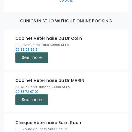
72 25 18
CLINICS IN ST LO WITHOUT ONLINE BOOKING
Cabinet Vétérinaire Du Dr Colin
200 Avenue de Paris 50000 St Lo
02 33 05 59 94
See more
Cabinet Vétérinaire du Dr MARIN
126 Rue Henri Dunant 50000 St Lo
02 33 72 07 07
See more
Clinique Vétérinaire Saint Roch
665 Route de Tessy 50000 St Lo