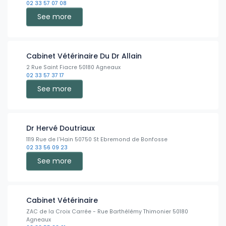
02 33 57 07 08
See more
Cabinet Vétérinaire Du Dr Allain
2 Rue Saint Fiacre 50180 Agneaux
02 33 57 37 17
See more
Dr Hervé Doutriaux
1119 Rue de l'Hain 50750 St Ebremond de Bonfosse
02 33 56 09 23
See more
Cabinet Vétérinaire
ZAC de la Croix Carrée - Rue Barthélémy Thimonier 50180
Agneaux