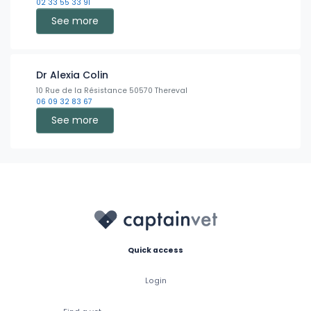
02 33 55 33 91
See more
Dr Alexia Colin
10 Rue de la Résistance 50570 Thereval
06 09 32 83 67
See more
Quick access
Login