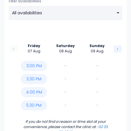
Filter availabilities :
All availabilities
Friday
Saturday
Sunday
07 Aug
08 Aug
09 Aug
3:00 PM
-
-
3:30 PM
-
-
4:00 PM
-
-
5:30 PM
-
-
If you do not find a reason or time slot at your
convenience, please contact the clinic
at :
02 33