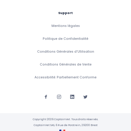
Support
Mentions légales
Politique de Confidentialité
Conditions Générales d'Utilisation
Conditions Générales de Vente
Accessibilité: Partiellement Conforme
Copyright 2026 CaptainVet. Tous droits réservés.
CaptainVet SAS, 6 Rue de Porstrein, 29200 Brest