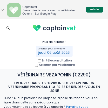
CaptainVet
Installer
×
Prenez rendez-vous avec un vétérinaire
Obtenir - Sur Google Play
Plus de critères :
jeudi 06 août 2026
En téléconsultation
Afficher par vétérinaire
VÉTÉRINAIRE VEZAPONIN (02290)
TROUVEZ DANS LES ENVIRONS DE VEZAPONIN UN
VÉTÉRINAIRE PROPOSANT LA PRISE DE RENDEZ-VOUS EN
LIGNE
Oups ! Aucun praticien ne propose la prise de rendez-vous en
ligne dans cette zone géographique.
Votre vétérinaire se trouve à Vezaponin ?
Parrainez votre