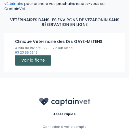
vétérinaire
pour prendre vos prochains rendez-vous sur
CaptainVet.
VÉTÉRINAIRES DANS LES ENVIRONS DE VEZAPONIN SANS
RÉSERVATION EN LIGNE
Clinique Vétérinaire des Drs GAYE-METENS
3 Rue de Rivière 02290 Vic sur Aisne
03 23 55 36 12
Voir la fiche
Accès rapide
Connexion à votre compte