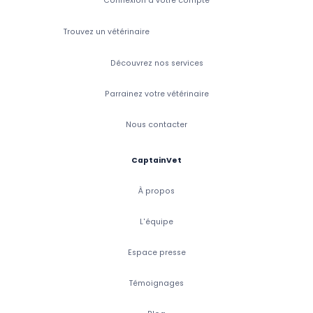
Connexion à votre compte
Trouvez un vétérinaire
Découvrez nos services
Parrainez votre vétérinaire
Nous contacter
CaptainVet
À propos
L'équipe
Espace presse
Témoignages