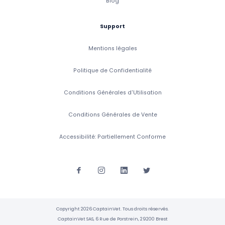
Blog
Support
Mentions légales
Politique de Confidentialité
Conditions Générales d'Utilisation
Conditions Générales de Vente
Accessibilité: Partiellement Conforme
Copyright 2026 CaptainVet. Tous droits réservés.
CaptainVet SAS, 6 Rue de Porstrein, 29200 Brest