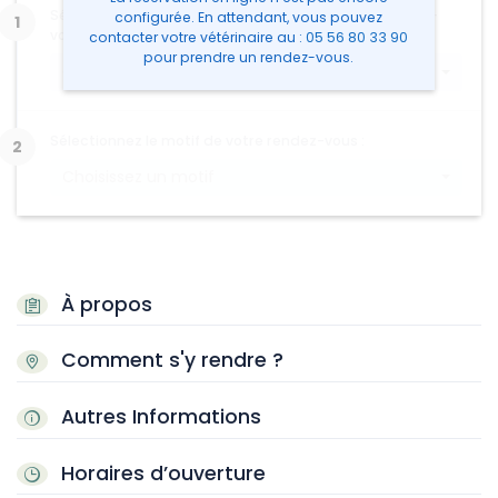
Sélectionnez le type d'animal concerné par le rendez-
configurée. En attendant, vous pouvez
vous :
contacter votre vétérinaire
au :
05 56 80 33 90
pour prendre un rendez-vous.
Choisissez un type d'animal
Sélectionnez le motif de votre rendez-vous :
Choisissez un motif
À propos
Comment s'y rendre ?
Autres Informations
Horaires d’ouverture