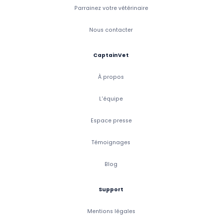
Parrainez votre vétérinaire
Nous contacter
CaptainVet
À propos
L'équipe
Espace presse
Témoignages
Blog
Support
Mentions légales