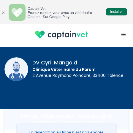
CaptainVet
Installer
×
Prenez rendez-vous avec un vétérinaire
Obtenir - Sur Google Play
DV Cyril Mangold
Clinique Vétérinaire du Forum
2 Avenue Raymond Poincaré, 33400 Talence
Prenez votre rendez-vous en ligne
Renseignez les informations suivantes
La réservation en ligne n'est pas encore