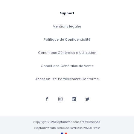
Support
Mentions légales
Politique de Confidentialité
Conditions Générales d'Utilisation
Conditions Générales de Vente
Accessibilité: Partiellement Conforme
Copyright 2026 CaptainVet. Tous droits réservés.
CaptainVet SAS, 6 Rue de Porstrein, 29200 Brest