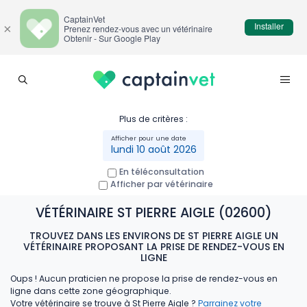
CaptainVet
Installer
×
Prenez rendez-vous avec un vétérinaire
Obtenir - Sur Google Play
Plus de critères :
lundi 10 août 2026
En téléconsultation
Afficher par vétérinaire
VÉTÉRINAIRE ST PIERRE AIGLE (02600)
TROUVEZ DANS LES ENVIRONS DE ST PIERRE AIGLE UN
VÉTÉRINAIRE PROPOSANT LA PRISE DE RENDEZ-VOUS EN
LIGNE
Oups ! Aucun praticien ne propose la prise de rendez-vous en
ligne dans cette zone géographique.
Votre vétérinaire se trouve à St Pierre Aigle ?
Parrainez votre