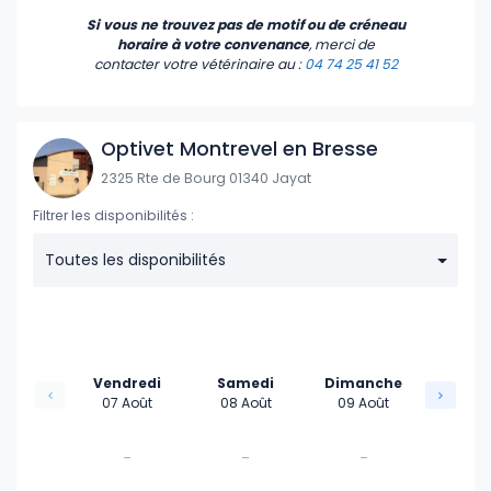
Si vous ne trouvez pas de motif ou de créneau
horaire à votre convenance
, merci de
contacter votre vétérinaire
au :
04 74 25 41 52
Optivet Montrevel en Bresse
2325 Rte de Bourg 01340 Jayat
Filtrer les disponibilités :
Toutes les disponibilités
Vendredi
Samedi
Dimanche
07 Août
08 Août
09 Août
-
-
-