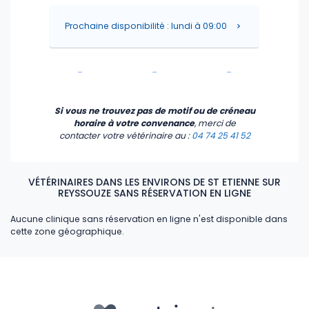
-
-
-
Prochaine disponibilité : lundi à 09:00
-
-
-
-
-
-
Si vous ne trouvez pas de motif ou de créneau
horaire à votre convenance
, merci de
contacter votre vétérinaire
au :
04 74 25 41 52
VÉTÉRINAIRES DANS LES ENVIRONS DE ST ETIENNE SUR
REYSSOUZE SANS RÉSERVATION EN LIGNE
Aucune clinique sans réservation en ligne n'est disponible dans
cette zone géographique.