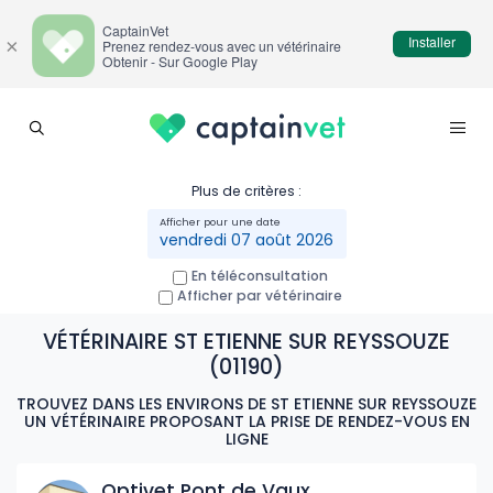
CaptainVet
Installer
×
Prenez rendez-vous avec un vétérinaire
Obtenir - Sur Google Play
Plus de critères :
vendredi 07 août 2026
En téléconsultation
Afficher par vétérinaire
VÉTÉRINAIRE ST ETIENNE SUR REYSSOUZE
(01190)
TROUVEZ DANS LES ENVIRONS DE ST ETIENNE SUR REYSSOUZE
UN VÉTÉRINAIRE PROPOSANT LA PRISE DE RENDEZ-VOUS EN
LIGNE
Optivet Pont de Vaux