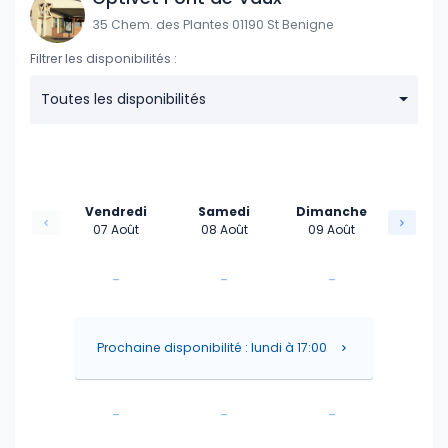
35 Chem. des Plantes 01190 St Benigne
Filtrer les disponibilités :
Toutes les disponibilités
Vendredi
Samedi
Dimanche
07 Août
08 Août
09 Août
-
-
-
-
-
-
Prochaine disponibilité : lundi à 17:00
-
-
-
-
-
-