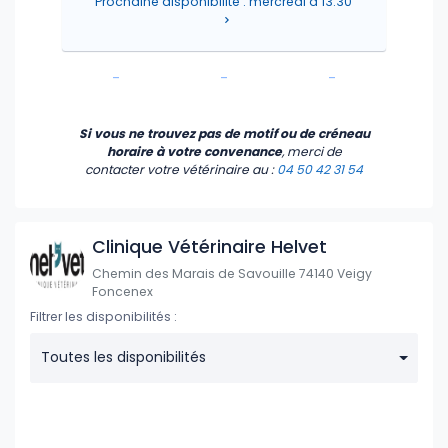
Prochaine disponibilité : mercredi à 13:30
-
-
-
-
-
-
Si vous ne trouvez pas de motif ou de créneau
horaire à votre convenance
, merci de
contacter votre vétérinaire
au :
04 50 42 31 54
Clinique Vétérinaire Helvet
Chemin des Marais de Savouille 74140 Veigy
Foncenex
Filtrer les disponibilités :
Toutes les disponibilités