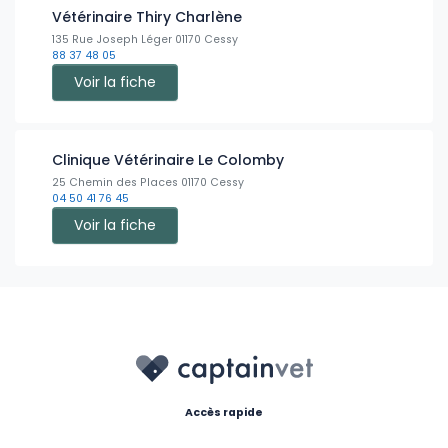
Vétérinaire Thiry Charlène
17:00
135 Rue Joseph Léger 01170 Cessy
88 37 48 05
17:30
Voir la fiche
Clinique Vétérinaire Le Colomby
25 Chemin des Places 01170 Cessy
04 50 41 76 45
Voir la fiche
Accès rapide