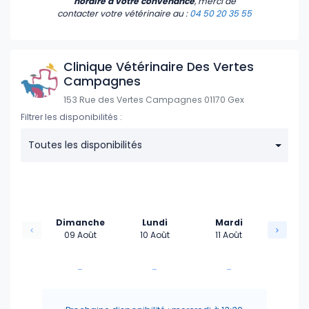
horaire à votre convenance
, merci de
contacter votre vétérinaire
au :
04 50 20 35 55
Clinique Vétérinaire Des Vertes
Campagnes
153 Rue des Vertes Campagnes 01170 Gex
Filtrer les disponibilités :
Toutes les disponibilités
Dimanche
Lundi
Mardi
09 Août
10 Août
11 Août
-
-
-
-
-
-