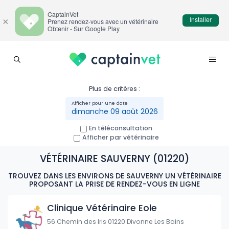
CaptainVet
Installer
×
Prenez rendez-vous avec un vétérinaire
Obtenir - Sur Google Play
Plus de critères :
dimanche 09 août 2026
En téléconsultation
Afficher par vétérinaire
VÉTÉRINAIRE SAUVERNY (01220)
TROUVEZ DANS LES ENVIRONS DE SAUVERNY UN VÉTÉRINAIRE
PROPOSANT LA PRISE DE RENDEZ-VOUS EN LIGNE
Clinique Vétérinaire Eole
56 Chemin des Iris 01220 Divonne Les Bains