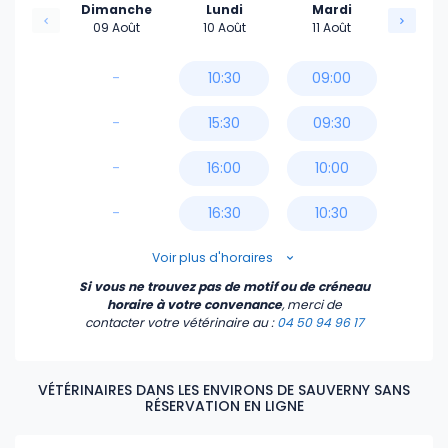
Dimanche
Lundi
Mardi
09 Août
10 Août
11 Août
-
10:30
09:00
-
15:30
09:30
-
16:00
10:00
-
16:30
10:30
17:00
14:30
Voir plus d'horaires
Si vous ne trouvez pas de motif ou de créneau
17:30
15:00
horaire à votre convenance
, merci de
contacter votre vétérinaire
au :
04 50 94 96 17
15:30
VÉTÉRINAIRES DANS LES ENVIRONS DE SAUVERNY SANS
16:00
RÉSERVATION EN LIGNE
16:30