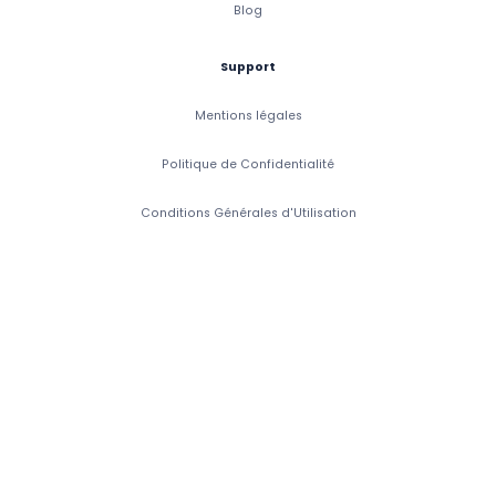
Blog
Support
Mentions légales
Politique de Confidentialité
Conditions Générales d'Utilisation
Conditions Générales de Vente
Accessibilité: Partiellement Conforme
Copyright 2026 CaptainVet. Tous droits réservés.
CaptainVet SAS, 6 Rue de Porstrein, 29200 Brest