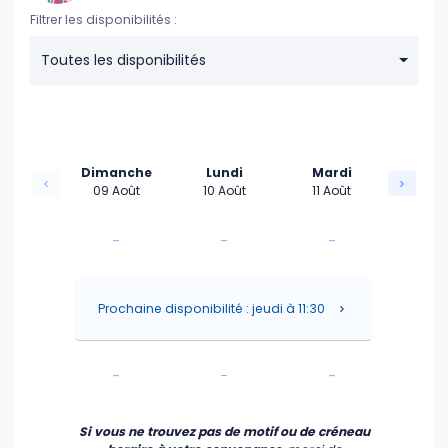
Filtrer les disponibilités :
Toutes les disponibilités
Dimanche
Lundi
Mardi
09 Août
10 Août
11 Août
-
-
-
-
-
-
Prochaine disponibilité : jeudi à 11:30
-
-
-
-
-
-
Si vous ne trouvez pas de motif ou de créneau