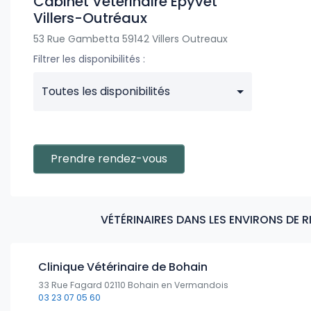
Cabinet Vétérinaire Epyvet
Villers-Outréaux
53 Rue Gambetta 59142 Villers Outreaux
Filtrer les disponibilités :
Toutes les disponibilités
Prendre rendez-vous
VÉTÉRINAIRES DANS LES ENVIRONS DE R
Clinique Vétérinaire de Bohain
33 Rue Fagard 02110 Bohain en Vermandois
03 23 07 05 60