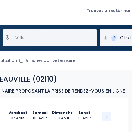
Trouvez un vétérinai
Chat
ultation
Afficher par vétérinaire
EAUVILLE (02110)
INAIRE PROPOSANT LA PRISE DE RENDEZ-VOUS EN LIGNE
Vendredi
Samedi
Dimanche
Lundi
07 Août
08 Août
09 Août
10 Août