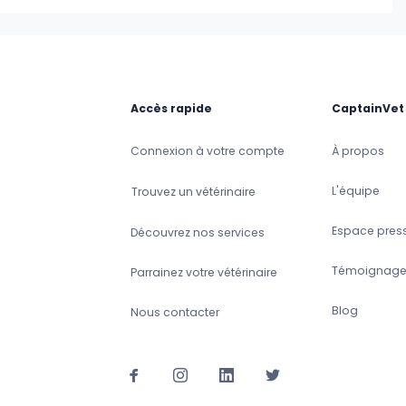
Accès rapide
CaptainVet
Connexion à votre compte
À propos
L'équipe
Trouvez un vétérinaire
Espace pres
Découvrez nos services
Témoignage
Parrainez votre vétérinaire
Blog
Nous contacter