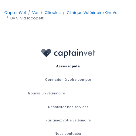
CaptainVet
Var
Ollioules
Clinique Vétérinaire KineVet
DV Silvia Iacopetti
Accès rapide
Connexion à votre compte
Trouvez un vétérinaire
Découvrez nos services
Parrainez votre vétérinaire
Nous contacter