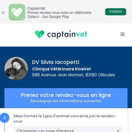
CaptainVet
Installer
×
Prenez rendez-vous avec un vétérinaire
Obtenir - Sur Google Play
DV Silvia Iacopetti
Clinique Vétérinaire KineVet
588 Avenue Jean Monnet, 83190 Ollioules
Prenez votre rendez-vous en ligne
Renseignez les informations suivantes
Sélectionnez le type d'animal concerné par le rendez-
vous :
Choisissez un type d'animal