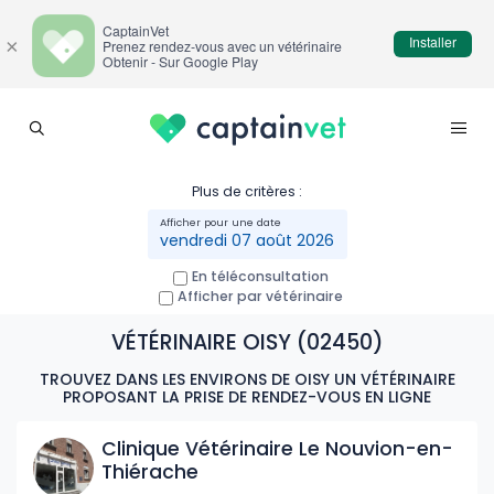
CaptainVet
Installer
×
Prenez rendez-vous avec un vétérinaire
Obtenir - Sur Google Play
Plus de critères :
vendredi 07 août 2026
En téléconsultation
Afficher par vétérinaire
VÉTÉRINAIRE OISY (02450)
TROUVEZ DANS LES ENVIRONS DE OISY UN VÉTÉRINAIRE
PROPOSANT LA PRISE DE RENDEZ-VOUS EN LIGNE
Clinique Vétérinaire Le Nouvion-en-
Thiérache