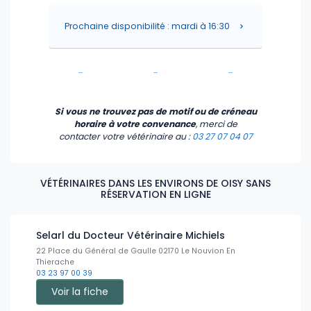
-
-
-
Prochaine disponibilité : mardi à 16:30
-
-
-
-
-
-
Si vous ne trouvez pas de motif ou de créneau
horaire à votre convenance
, merci de
contacter votre vétérinaire
au :
03 27 07 04 07
VÉTÉRINAIRES DANS LES ENVIRONS DE OISY SANS
RÉSERVATION EN LIGNE
Selarl du Docteur Vétérinaire Michiels
22 Place du Général de Gaulle 02170 Le Nouvion En
Thierache
03 23 97 00 39
Voir la fiche