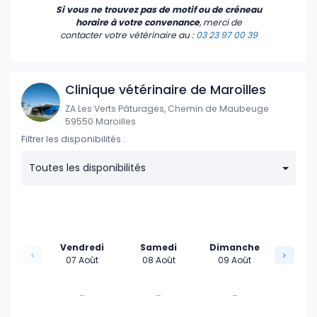
Si vous ne trouvez pas de motif ou de créneau
horaire à votre convenance
, merci de
contacter votre vétérinaire
au :
03 23 97 00 39
Clinique vétérinaire de Maroilles
ZA Les Verts Pâturages, Chemin de Maubeuge
59550 Maroilles
Filtrer les disponibilités :
Toutes les disponibilités
Vendredi
Samedi
Dimanche
07 Août
08 Août
09 Août
-
-
-