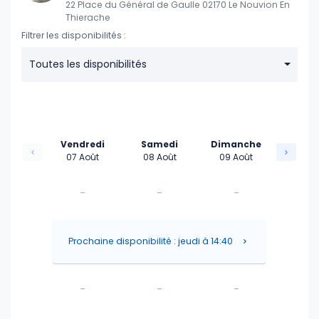
22 Place du Général de Gaulle 02170 Le Nouvion En
Thierache
Filtrer les disponibilités :
Toutes les disponibilités
Vendredi
Samedi
Dimanche
07 Août
08 Août
09 Août
-
-
-
-
-
-
Prochaine disponibilité : jeudi à 14:40
-
-
-
-
-
-