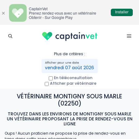
CaptainVet
Installer
×
Prenez rendez-vous avec un vétérinaire
Obtenir - Sur Google Play
Plus de critères :
vendredi 07 août 2026
En téléconsultation
Afficher par vétérinaire
VÉTÉRINAIRE MONTIGNY SOUS MARLE
(02250)
TROUVEZ DANS LES ENVIRONS DE MONTIGNY SOUS MARLE
UN VÉTÉRINAIRE PROPOSANT LA PRISE DE RENDEZ-VOUS EN
LIGNE
Oups ! Aucun praticien ne propose la prise de rendez-vous en
ligne dans cette zone géographique.