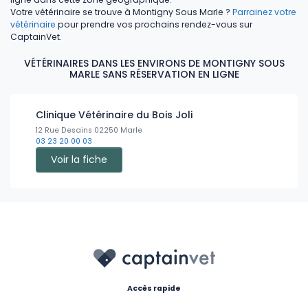
Votre vétérinaire se trouve à Montigny Sous Marle ?
Parrainez votre
vétérinaire
pour prendre vos prochains rendez-vous sur
CaptainVet.
VÉTÉRINAIRES DANS LES ENVIRONS DE MONTIGNY SOUS
MARLE SANS RÉSERVATION EN LIGNE
Clinique Vétérinaire du Bois Joli
12 Rue Desains 02250 Marle
03 23 20 00 03
Voir la fiche
Accès rapide