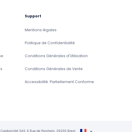
Support
Mentions légales
Politique de Confidentialité
se
Conditions Générales d'Utilisation
s
Conditions Générales de Vente
Accessibilité: Partiellement Conforme
CaptainVet SAS, 6 Rue de Porstrein, 29200 Brest