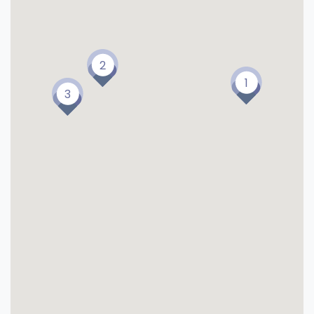
2
1
3