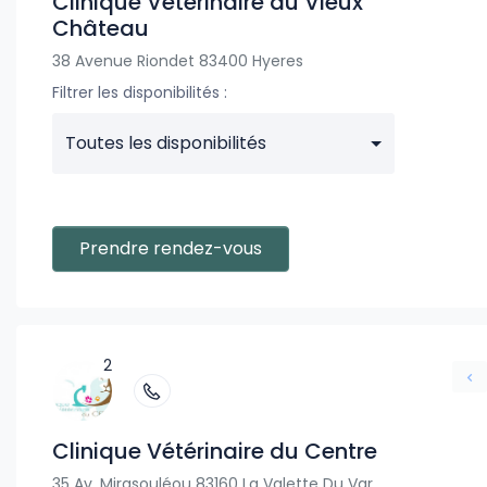
Clinique Vétérinaire du Vieux
Château
38 Avenue Riondet 83400 Hyeres
Filtrer les disponibilités :
Toutes les disponibilités
Prendre rendez-vous
2
Clinique Vétérinaire du Centre
35 Av. Mirasouléou 83160 La Valette Du Var