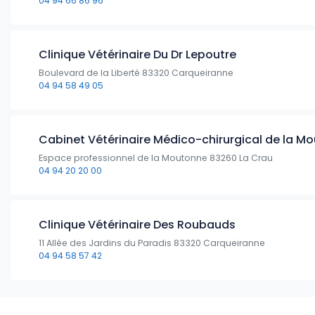
04 94 66 86 96
Clinique Vétérinaire Du Dr Lepoutre
Boulevard de la Liberté 83320 Carqueiranne
04 94 58 49 05
Cabinet Vétérinaire Médico-chirurgical de la M
Espace professionnel de la Moutonne 83260 La Crau
04 94 20 20 00
Clinique Vétérinaire Des Roubauds
11 Allée des Jardins du Paradis 83320 Carqueiranne
04 94 58 57 42