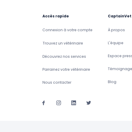
Accès rapide
CaptainVet
Connexion à votre compte
À propos
L'équipe
Trouvez un vétérinaire
Espace pres
Découvrez nos services
Témoignage
Parrainez votre vétérinaire
Blog
Nous contacter