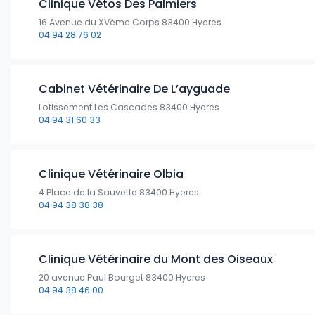
Clinique Vétos Des Palmiers
16 Avenue du XVème Corps 83400 Hyeres
04 94 28 76 02
Cabinet Vétérinaire De L’ayguade
Lotissement Les Cascades 83400 Hyeres
04 94 31 60 33
Clinique Vétérinaire Olbia
4 Place de la Sauvette 83400 Hyeres
04 94 38 38 38
Clinique Vétérinaire du Mont des Oiseaux
20 avenue Paul Bourget 83400 Hyeres
04 94 38 46 00