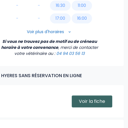
18:30
-
-
16:30
11:00
19:00
-
-
17:00
16:00
17:30
16:30
Voir plus d'horaires
Si vous ne trouvez pas de motif ou de créneau
17:00
horaire à votre convenance
, merci de contacter
votre vétérinaire
au :
04 94 03 56 13
 HYERES SANS RÉSERVATION EN LIGNE
Voir la fiche