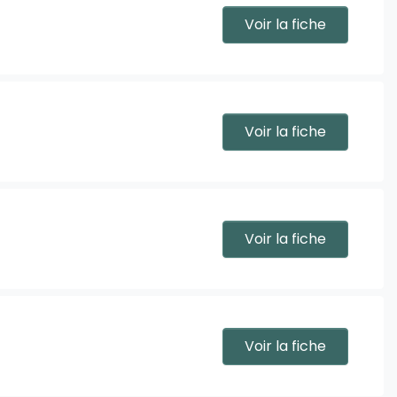
Voir la fiche
Voir la fiche
Voir la fiche
Voir la fiche