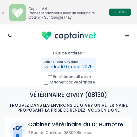
CaptainVet
Installer
×
Prenez rendez-vous avec un vétérinaire
Obtenir - Sur Google Play
Plus de critères :
vendredi 07 août 2026
En téléconsultation
Afficher par vétérinaire
VÉTÉRINAIRE GIVRY (08130)
TROUVEZ DANS LES ENVIRONS DE GIVRY UN VÉTÉRINAIRE
PROPOSANT LA PRISE DE RENDEZ-VOUS EN LIGNE
Cabinet Vétérinaire du Dr Burnotte
2 Rue du Château 08300 Biermes