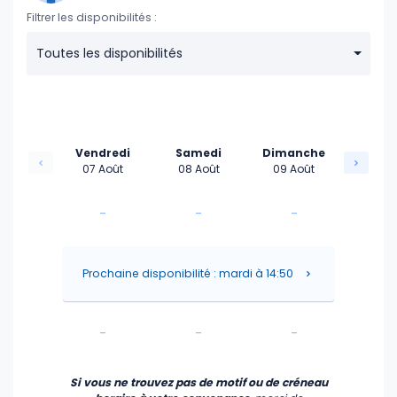
Filtrer les disponibilités :
Toutes les disponibilités
Vendredi
Samedi
Dimanche
07 Août
08 Août
09 Août
-
-
-
-
-
-
Prochaine disponibilité : mardi à 14:50
-
-
-
-
-
-
Si vous ne trouvez pas de motif ou de créneau