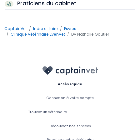
Praticiens du cabinet
CaptainVet
Indre et Loire
Esvres
Clinique Vétérinaire EvenVet
DV Nathalie Gautier
Accès rapide
Connexion à votre compte
Trouvez un vétérinaire
Découvrez nos services
Parrainez votre vétérinaire