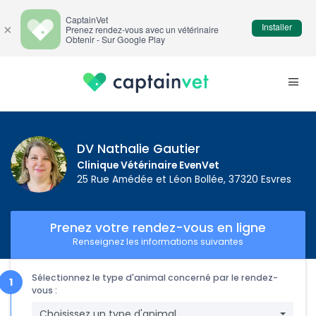
CaptainVet
Installer
×
Prenez rendez-vous avec un vétérinaire
Obtenir - Sur Google Play
DV Nathalie Gautier
Clinique Vétérinaire EvenVet
25 Rue Amédée et Léon Bollée, 37320 Esvres
Prenez votre rendez-vous en ligne
Renseignez les informations suivantes
Sélectionnez le type d'animal concerné par le rendez-
vous :
Choisissez un type d'animal