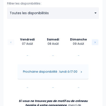
Filtrer les disponibilités :
Toutes les disponibilités
Vendredi
Samedi
Dimanche
07 Août
08 Août
09 Août
-
-
-
-
-
-
Prochaine disponibilité : lundi à 17:00
-
-
-
-
-
-
Si vous ne trouvez pas de motif ou de créneau
horaire à votre convenance
, merci de