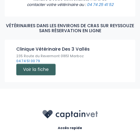
contacter votre vétérinaire
au :
04 74 25 41 52
VÉTÉRINAIRES DANS LES ENVIRONS DE CRAS SUR REYSSOUZE
SANS RÉSERVATION EN LIGNE
Clinique Vétérinaire Des 3 Vallés
235 Route du Revermont 01851 Marboz
04 74 51 00 79
Voir la fiche
Accès rapide