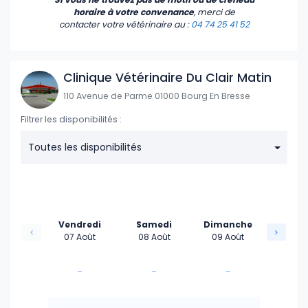
horaire à votre convenance
, merci de
contacter votre vétérinaire
au :
04 74 25 41 52
Clinique Vétérinaire Du Clair Matin
110 Avenue de Parme 01000 Bourg En Bresse
Filtrer les disponibilités :
Toutes les disponibilités
Vendredi
Samedi
Dimanche
07 Août
08 Août
09 Août
-
-
-
-
-
-