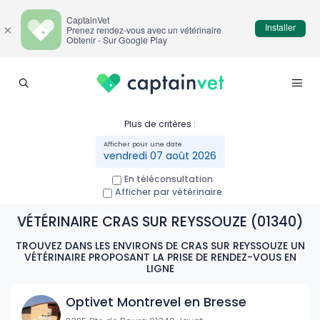
CaptainVet
Installer
×
Prenez rendez-vous avec un vétérinaire
Obtenir - Sur Google Play
Plus de critères :
vendredi 07 août 2026
En téléconsultation
Afficher par vétérinaire
VÉTÉRINAIRE CRAS SUR REYSSOUZE (01340)
TROUVEZ DANS LES ENVIRONS DE CRAS SUR REYSSOUZE UN
VÉTÉRINAIRE PROPOSANT LA PRISE DE RENDEZ-VOUS EN
LIGNE
Optivet Montrevel en Bresse