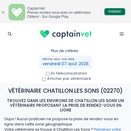
CaptainVet
Installer
×
Prenez rendez-vous avec un vétérinaire
Obtenir - Sur Google Play
Plus de critères :
vendredi 07 août 2026
En téléconsultation
Afficher par vétérinaire
VÉTÉRINAIRE CHATILLON LES SONS (02270)
TROUVEZ DANS LES ENVIRONS DE CHATILLON LES SONS UN
VÉTÉRINAIRE PROPOSANT LA PRISE DE RENDEZ-VOUS EN
LIGNE
Oups ! Aucun praticien ne propose la prise de rendez-vous en
ligne dans cette zone géographique.
Votre vétérinaire se trouve à Chatillon Les Sons ?
Parrainez votre