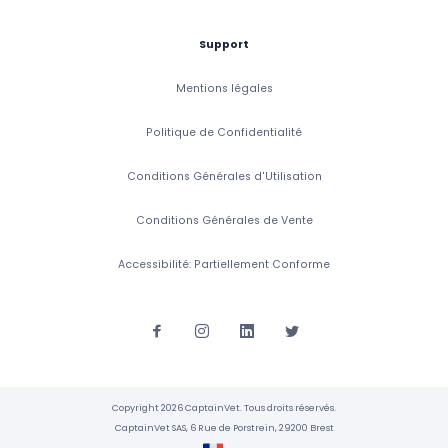
Support
Mentions légales
Politique de Confidentialité
Conditions Générales d'Utilisation
Conditions Générales de Vente
Accessibilité: Partiellement Conforme
Copyright 2026 CaptainVet. Tous droits réservés.
CaptainVet SAS, 6 Rue de Porstrein, 29200 Brest