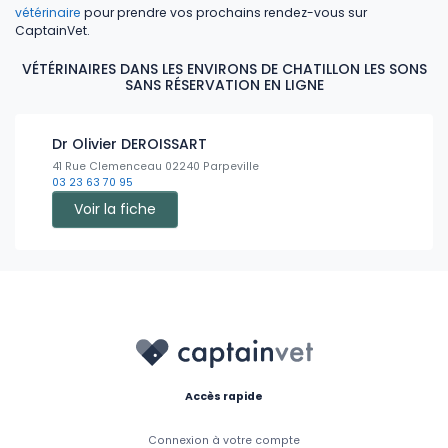
vétérinaire
pour prendre vos prochains rendez-vous sur
CaptainVet.
VÉTÉRINAIRES DANS LES ENVIRONS DE CHATILLON LES SONS
SANS RÉSERVATION EN LIGNE
Dr Olivier DEROISSART
41 Rue Clemenceau 02240 Parpeville
03 23 63 70 95
Voir la fiche
Accès rapide
Connexion à votre compte