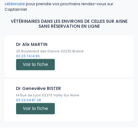
vétérinaire
pour prendre vos prochains rendez-vous sur
CaptainVet.
VÉTÉRINAIRES DANS LES ENVIRONS DE CELLES SUR AISNE
SANS RÉSERVATION EN LIGNE
Dr Alix MARTIN
25 Boulevard des Danois 02220 Braine
03 23 74 14 65
Voir la fiche
Dr Geneviève BISTER
14 Rue de Lyon 02370 Vailly Sur Aisne
03 23 54 87 28
Voir la fiche