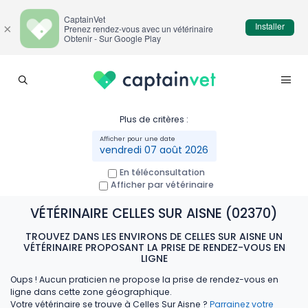
CaptainVet
Installer
×
Prenez rendez-vous avec un vétérinaire
Obtenir - Sur Google Play
Plus de critères :
vendredi 07 août 2026
En téléconsultation
Afficher par vétérinaire
VÉTÉRINAIRE CELLES SUR AISNE (02370)
TROUVEZ DANS LES ENVIRONS DE CELLES SUR AISNE UN
VÉTÉRINAIRE PROPOSANT LA PRISE DE RENDEZ-VOUS EN
LIGNE
Oups ! Aucun praticien ne propose la prise de rendez-vous en
ligne dans cette zone géographique.
Votre vétérinaire se trouve à Celles Sur Aisne ?
Parrainez votre