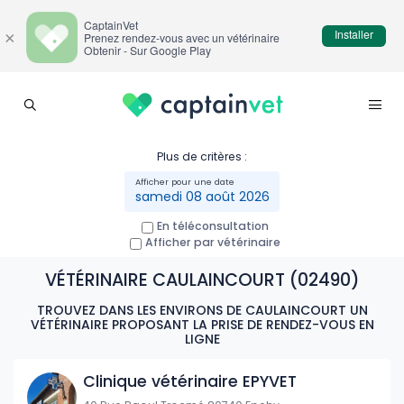
CaptainVet
Installer
×
Prenez rendez-vous avec un vétérinaire
Obtenir - Sur Google Play
Plus de critères :
samedi 08 août 2026
En téléconsultation
Afficher par vétérinaire
VÉTÉRINAIRE CAULAINCOURT (02490)
TROUVEZ DANS LES ENVIRONS DE CAULAINCOURT UN
VÉTÉRINAIRE PROPOSANT LA PRISE DE RENDEZ-VOUS EN
LIGNE
Clinique vétérinaire EPYVET