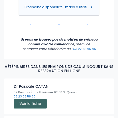
-
-
-
Prochaine disponibilité : mardi à 09:15
-
-
-
-
-
-
Si vous ne trouvez pas de motif ou de créneau
horaire à votre convenance
, merci de
contacter votre vétérinaire
au :
03 27 72 90 90
VÉTÉRINAIRES DANS LES ENVIRONS DE CAULAINCOURT SANS
RÉSERVATION EN LIGNE
Dr Pascale CATANI
32 Rue des États Généraux 02100 St Quentin
03 23 06 58 80
Voir la fiche