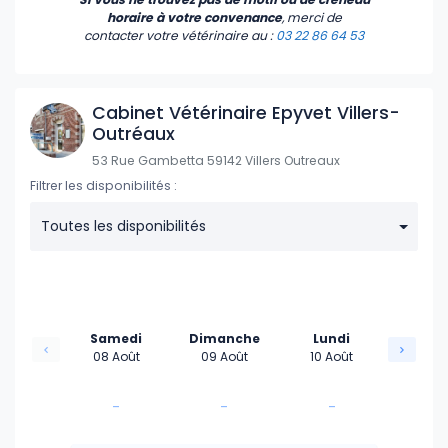
horaire à votre convenance
, merci de
contacter votre vétérinaire
au :
03 22 86 64 53
Cabinet Vétérinaire Epyvet Villers-
Outréaux
53 Rue Gambetta 59142 Villers Outreaux
Filtrer les disponibilités :
Toutes les disponibilités
Samedi
Dimanche
Lundi
08 Août
09 Août
10 Août
-
-
-