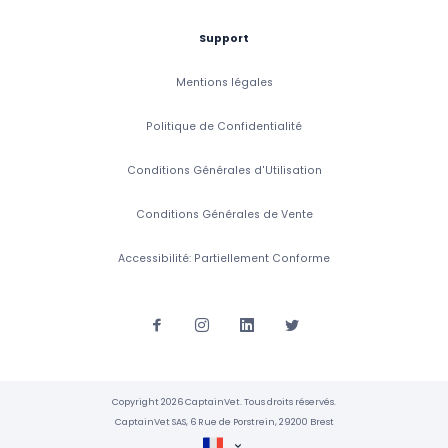
Support
Mentions légales
Politique de Confidentialité
Conditions Générales d'Utilisation
Conditions Générales de Vente
Accessibilité: Partiellement Conforme
Copyright 2026 CaptainVet. Tous droits réservés.
CaptainVet SAS, 6 Rue de Porstrein, 29200 Brest