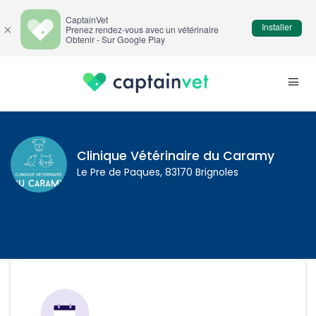
CaptainVet
Installer
×
Prenez rendez-vous avec un vétérinaire
Obtenir - Sur Google Play
Clinique Vétérinaire du Caramy
Le Pre de Paques, 83170 Brignoles