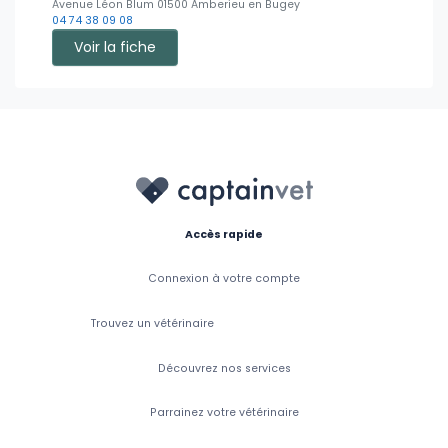
Avenue Léon Blum 01500 Amberieu en Bugey
04 74 38 09 08
Voir la fiche
Accès rapide
Connexion à votre compte
Trouvez un vétérinaire
Découvrez nos services
Parrainez votre vétérinaire