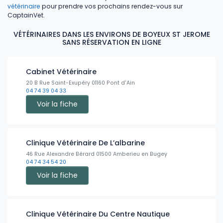
vétérinaire
pour prendre vos prochains rendez-vous sur
CaptainVet.
VÉTÉRINAIRES DANS LES ENVIRONS DE BOYEUX ST JEROME
SANS RÉSERVATION EN LIGNE
Cabinet Vétérinaire
20 B Rue Saint-Exupéry 01160 Pont d'Ain
04 74 39 04 33
Voir la fiche
Clinique Vétérinaire De L’albarine
46 Rue Alexandre Bérard 01500 Amberieu en Bugey
04 74 34 54 20
Voir la fiche
Clinique Vétérinaire Du Centre Nautique