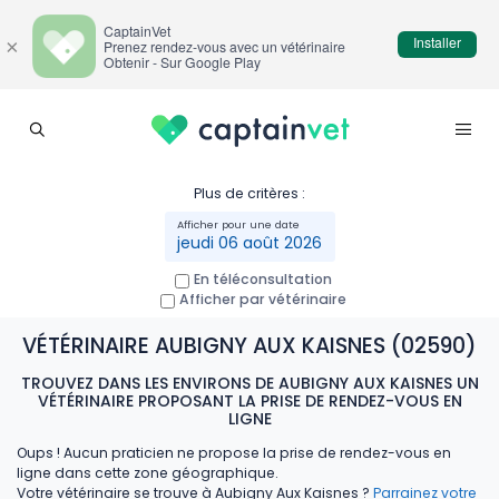
CaptainVet
Installer
×
Prenez rendez-vous avec un vétérinaire
Obtenir - Sur Google Play
Plus de critères :
jeudi 06 août 2026
En téléconsultation
Afficher par vétérinaire
VÉTÉRINAIRE AUBIGNY AUX KAISNES (02590)
TROUVEZ DANS LES ENVIRONS DE AUBIGNY AUX KAISNES UN
VÉTÉRINAIRE PROPOSANT LA PRISE DE RENDEZ-VOUS EN
LIGNE
Oups ! Aucun praticien ne propose la prise de rendez-vous en
ligne dans cette zone géographique.
Votre vétérinaire se trouve à Aubigny Aux Kaisnes ?
Parrainez votre