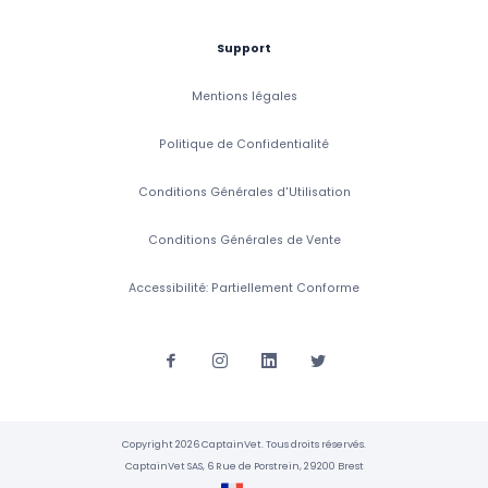
Support
Mentions légales
Politique de Confidentialité
Conditions Générales d'Utilisation
Conditions Générales de Vente
Accessibilité: Partiellement Conforme
Copyright 2026 CaptainVet. Tous droits réservés.
CaptainVet SAS, 6 Rue de Porstrein, 29200 Brest