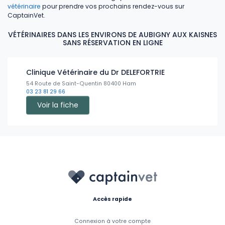
vétérinaire
pour prendre vos prochains rendez-vous sur
CaptainVet.
VÉTÉRINAIRES DANS LES ENVIRONS DE AUBIGNY AUX KAISNES
SANS RÉSERVATION EN LIGNE
Clinique Vétérinaire du Dr DELEFORTRIE
54 Route de Saint-Quentin 80400 Ham
03 23 81 29 66
Voir la fiche
Accès rapide
Connexion à votre compte