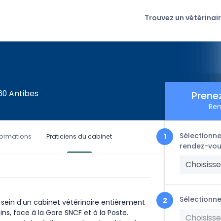
Trouvez un vétérinai
60 Antibes
Prene
Ren
Sélectionne
formations
Praticiens du cabinet
rendez-vou
Choisisse
Sélectionne
 sein d'un cabinet vétérinaire entièrement
Pins, face à la Gare SNCF et à la Poste.
Choisisse