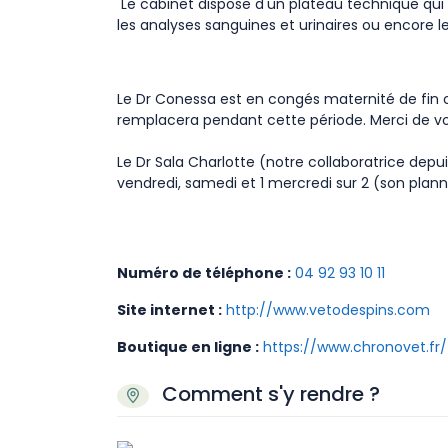
​ Le cabinet dispose d'un plateau technique qui 
les analyses sanguines et urinaires ou encore l
Le Dr Conessa est en congés maternité de fin oct
remplacera pendant cette période. Merci de 
Le Dr Sala Charlotte (notre collaboratrice depui
vendredi, samedi et 1 mercredi sur 2 (son plan
Numéro de téléphone :
04 92 93 10 11
Site internet :
http://www.vetodespins.com
Boutique en ligne :
https://www.chronovet.fr/
Comment s'y rendre ?