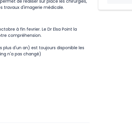
permet de réaliser sur place les chirurgies,
es travaux d'imagerie médicale.
obre à fin fevrier. Le Dr Elsa Point la
votre compréhension.
s plus d'un an) est toujours disponible les
ning n'a pas changé)