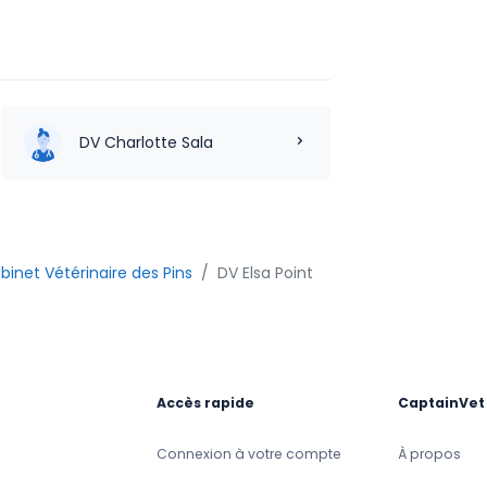
DV Charlotte Sala
binet Vétérinaire des Pins
DV Elsa Point
Accès rapide
CaptainVet
Connexion à votre compte
À propos