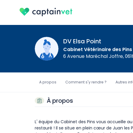
DV Elsa Point
Cabinet Vétérinaire des Pins
6 Avenue Maréchal Joffre, 061
A propos
Comment s'y rendre ?
Autres in
À propos
L'
équipe du Cabinet des Pins vous accueille au
restauré ! Il se situe en plein cœur de Juan les 