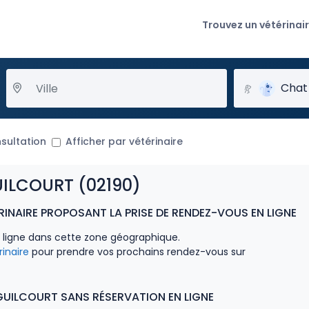
Trouvez un vétérinai
Chat
nsultation
Afficher par vétérinaire
ILCOURT (02190)
INAIRE PROPOSANT LA PRISE DE RENDEZ-VOUS EN LIGNE
n ligne dans cette zone géographique.
rinaire
pour prendre vos prochains rendez-vous sur
GUILCOURT SANS RÉSERVATION EN LIGNE