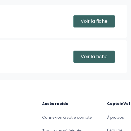
Voir la fiche
Voir la fiche
Accès rapide
CaptainVet
Connexion à votre compte
À propos
L'équipe
Trouvez un vétérinaire