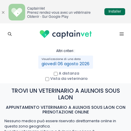
CaptainVet
Installer
×
Prenez rendez-vous avec un vétérinaire
Obtenir - Sur Google Play
Altri criteri :
giovedì 06 agosto 2026
A distanza
Vista da veterinario
TROVI UN VETERINARIO A AULNOIS SOUS
LAON
APPUNTAMENTO VETERINARIO A AULNOIS SOUS LAON CON
PRENOTAZIONE ONLINE
Nessuno medico può essere riservato direttamente online in
questa zona geografica.