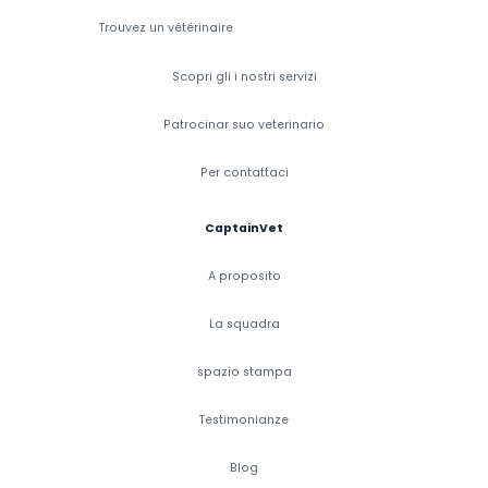
Trouvez un vétérinaire
Scopri gli i nostri servizi
Patrocinar suo veterinario
Per contattaci
CaptainVet
A proposito
La squadra
spazio stampa
Testimonianze
Blog