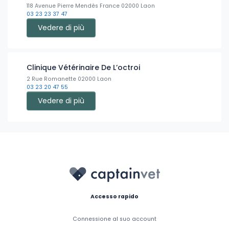
118 Avenue Pierre Mendès France 02000 Laon
03 23 23 37 47
Vedere di più
Clinique Vétérinaire De L’octroi
2 Rue Romanette 02000 Laon
03 23 20 47 55
Vedere di più
Accesso rapido
Connessione al suo account