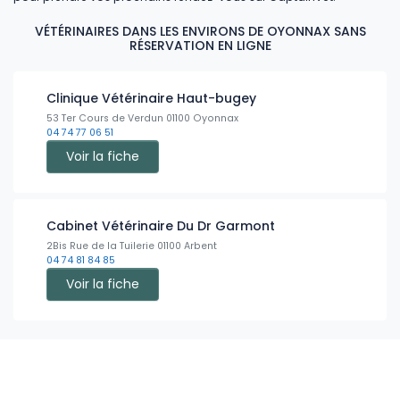
VÉTÉRINAIRES DANS LES ENVIRONS DE OYONNAX SANS
RÉSERVATION EN LIGNE
Clinique Vétérinaire Haut-bugey
53 Ter Cours de Verdun 01100 Oyonnax
04 74 77 06 51
Voir la fiche
Cabinet Vétérinaire Du Dr Garmont
2Bis Rue de la Tuilerie 01100 Arbent
04 74 81 84 85
Voir la fiche