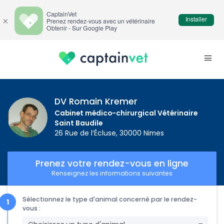
CaptainVet
Installer
×
Prenez rendez-vous avec un vétérinaire
Obtenir - Sur Google Play
DV Romain Kremer
Cabinet médico-chirurgical Vétérinaire
Saint Baudile
26 Rue de l’Écluse, 30000 Nimes
Prenez votre rendez-vous en ligne
Renseignez les informations suivantes
Sélectionnez le type d'animal concerné par le rendez-
vous :