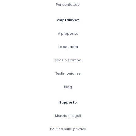
Per contattaci
CaptainVet
A proposito
La squadra
spazio stampa
Testimonianze
Blog
Supporto
Menzioni legali
Politica sulla privacy