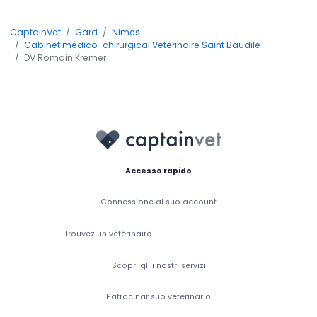
CaptainVet
Gard
Nimes
Cabinet médico-chirurgical Vétérinaire Saint Baudile
DV Romain Kremer
Accesso rapido
Connessione al suo account
Trouvez un vétérinaire
Scopri gli i nostri servizi
Patrocinar suo veterinario