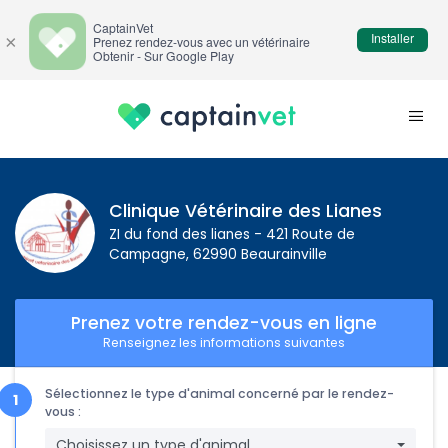
CaptainVet
Installer
×
Prenez rendez-vous avec un vétérinaire
Obtenir - Sur Google Play
Clinique Vétérinaire des Lianes
ZI du fond des lianes - 421 Route de
Campagne, 62990 Beaurainville
Prenez votre rendez-vous en ligne
Renseignez les informations suivantes
Sélectionnez le type d'animal concerné par le rendez-
vous :
Choisissez un type d'animal