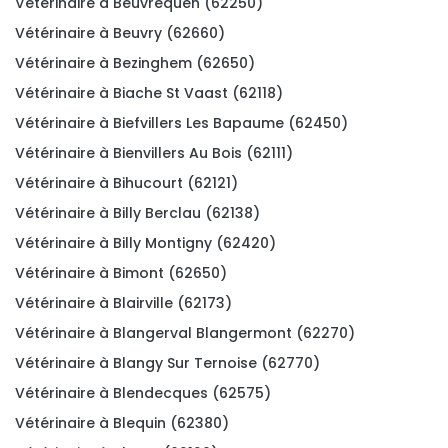
Vétérinaire à Beuvrequen (62250)
Vétérinaire à Beuvry (62660)
Vétérinaire à Bezinghem (62650)
Vétérinaire à Biache St Vaast (62118)
Vétérinaire à Biefvillers Les Bapaume (62450)
Vétérinaire à Bienvillers Au Bois (62111)
Vétérinaire à Bihucourt (62121)
Vétérinaire à Billy Berclau (62138)
Vétérinaire à Billy Montigny (62420)
Vétérinaire à Bimont (62650)
Vétérinaire à Blairville (62173)
Vétérinaire à Blangerval Blangermont (62270)
Vétérinaire à Blangy Sur Ternoise (62770)
Vétérinaire à Blendecques (62575)
Vétérinaire à Blequin (62380)