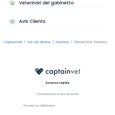
Veterinari del gabinetto
Avis Clients
CaptainVet
Val-de-Marne
Santeny
PetvetClinic Santeny
Accesso rapido
Connessione al suo account
Trouvez un vétérinaire