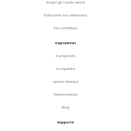
Scopri gli i nostri servizi
Patrocinar suo veterinario
Per contattaci
CaptainVet
A proposito
La squadra
spazio stampa
Testimonianze
Blog
Supporto