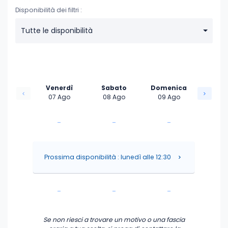
Disponibilità dei filtri :
Tutte le disponibilità
Venerdì
Sabato
Domenica
07 Ago
08 Ago
09 Ago
-
-
-
-
-
-
Prossima disponibilità : lunedì alle 12:30
-
-
-
-
-
-
Se non riesci a trovare un motivo o una fascia