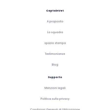
CaptainVet
A proposito
La squadra
spazio stampa
Testimonianze
Blog
Supporto
Menzioni legali
Politica sulla privacy
Condizioni Generali di Utilizzazione