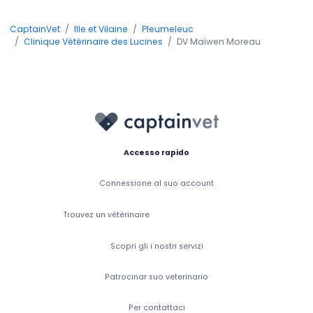
CaptainVet
Ille et Vilaine
Pleumeleuc
Clinique Vétérinaire des Lucines
DV Maïwen Moreau
Accesso rapido
Connessione al suo account
Trouvez un vétérinaire
Scopri gli i nostri servizi
Patrocinar suo veterinario
Per contattaci