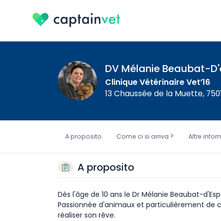
DV Mélanie Beaubat-D'
Clinique Vétérinaire Vet’16
13 Chaussée de la Muette, 750
A proposito
Come ci si arriva ?
Altre info
A proposito
Dès l'âge de 10 ans le Dr Mélanie Beaubat-d'Espoi
Passionnée d'animaux et particulièrement de c
réaliser son rêve.