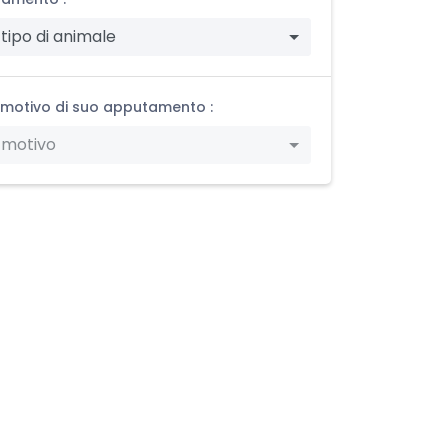
 tipo di animale
l motivo di suo apputamento :
 motivo