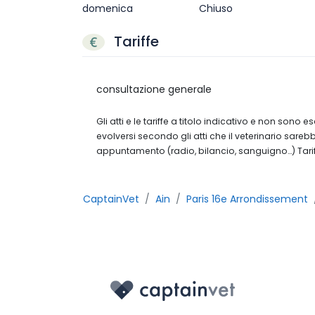
domenica
Chiuso
Tariffe
consultazione generale
Gli atti e le tariffe a titolo indicativo e non sono 
evolversi secondo gli atti che il veterinario sare
appuntamento (radio, bilancio, sanguigno…) Tarif
CaptainVet
Ain
Paris 16e Arrondissement