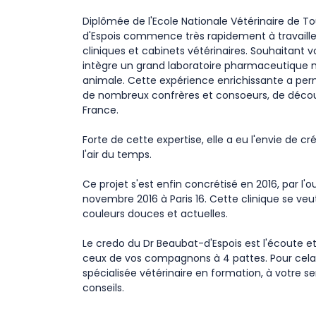
Diplômée de l'Ecole Nationale Vétérinaire de T
d'Espois commence très rapidement à travailler
cliniques et cabinets vétérinaires. Souhaitant v
intègre un grand laboratoire pharmaceutique 
animale. Cette expérience enrichissante a per
de nombreux confrères et consoeurs, de découvr
France.
Forte de cette expertise, elle a eu l'envie de c
l'air du temps.
​Ce projet s'est enfin concrétisé en 2016, par l'o
novembre 2016 à Paris 16. Cette clinique se veut
couleurs douces et actuelles.
Le credo du Dr Beaubat-d'Espois est l'écoute et
ceux de vos compagnons à 4 pattes. Pour cela, 
spécialisée vétérinaire en formation, à votre se
conseils.