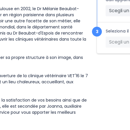
oulouse en 2002, le Dr Mélanie Beaubat-
Scegli un
 en région parisienne dans plusieurs
oir une autre facette de son métier, elle
mondial, dans le département santé
Seleziona i
mis au Dr Beaubat-d'Espois de rencontrer
ir les cliniques vétérinaires dans toute la
Scegli un
réer sa propre structure à son image, dans
uverture de la clinique vétérinaire VET'16 le 7
 un lieu chaleureux, accueillant, aux
 la satisfaction de vos besoins ainsi que de
elle est secondée par Joanna, auxiliaire
rvice pour vous apporter les meilleurs