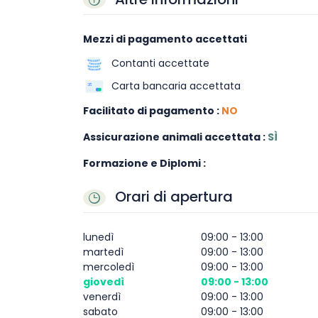
Mezzi di pagamento accettati
Contanti accettate
Carta bancaria accettata
Facilitato di pagamento :
NO
Assicurazione animali accettata :
SÌ
Formazione e Diplomi :
Orari di apertura
lunedì
09:00 - 13:00
martedì
09:00 - 13:00
mercoledì
09:00 - 13:00
giovedì
09:00 - 13:00
venerdì
09:00 - 13:00
sabato
09:00 - 13:00