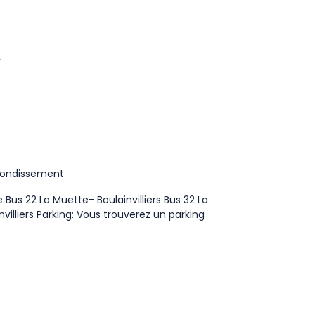
r
rrondissement
Bus 22 La Muette- Boulainvilliers Bus 32 La
nvilliers Parking: Vous trouverez un parking