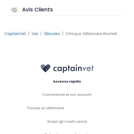
Avis Clients
CaptainVet
Var
Ollioules
Clinique Vétérinaire KineVet
Accesso rapido
Connessione al suo account
Trouvez un vétérinaire
Scopri gli i nostri servizi