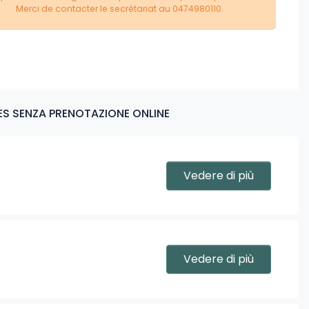
Merci de contacter le secrétariat au 0474980110.
MES SENZA PRENOTAZIONE ONLINE
Vedere di più
Vedere di più