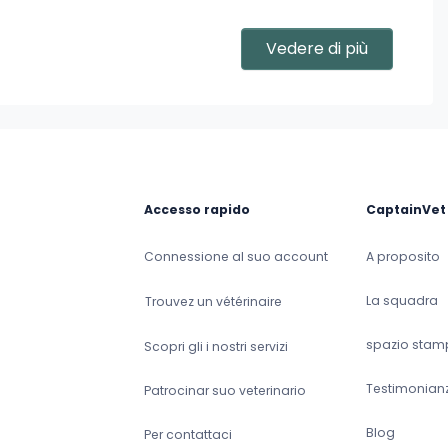
Vedere di più
e
Accesso rapido
CaptainVet
Connessione al suo account
A proposito
La squadra
Trouvez un vétérinaire
spazio stam
Scopri gli i nostri servizi
Testimonian
Patrocinar suo veterinario
Blog
Per contattaci