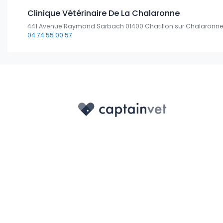
Clinique Vétérinaire De La Chalaronne
441 Avenue Raymond Sarbach 01400 Chatillon sur Chalaronn
04 74 55 00 57