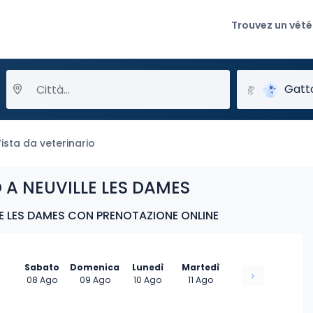
Trouvez un vété
Gatt
ista da veterinario
 A NEUVILLE LES DAMES
E LES DAMES CON PRENOTAZIONE ONLINE
Sabato
Domenica
Lunedì
Martedì
08 Ago
09 Ago
10 Ago
11 Ago