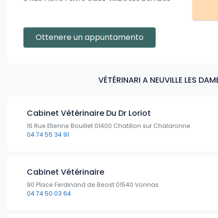
Ottenere un appuntamento
VÉTÉRINARI A NEUVILLE LES DA
Cabinet Vétérinaire Du Dr Loriot
16 Rue Etienne Bouillet 01400 Chatillon sur Chalaronne
04 74 55 34 91
Cabinet Vétérinaire
90 Place Ferdinand de Beost 01540 Vonnas
04 74 50 03 64