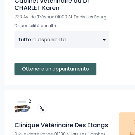
Cabinet vétérinaire du Dr
CHARLET Karen
733 Av. de Trévoux 01000 St Denis Les Bourg
Disponibilità dei filtri :
Tutte le disponibilità
Ottenere un appuntamento
2
Clinique Vétérinaire Des Etangs
La
9 Rue Pierre Poivre 01330 Villars Les Dombes