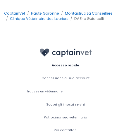
CaptainVet
Haute Garonne
Montastruc La Conseillere
Clinique Vétérinaire des Lauriers
DV Eric Guidicelli
Accesso rapido
Connessione al suo account
Trouvez un vétérinaire
Scopri gli i nostri servizi
Patrocinar suo veterinario
Per contattaci