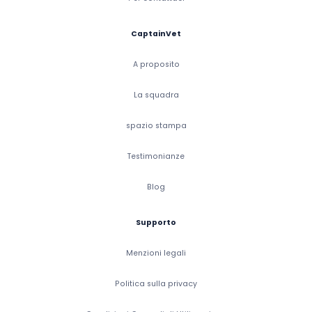
CaptainVet
A proposito
La squadra
spazio stampa
Testimonianze
Blog
Supporto
Menzioni legali
Politica sulla privacy