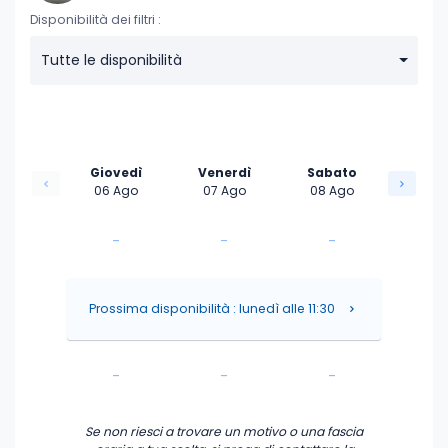
Disponibilità dei filtri :
Tutte le disponibilità
Giovedì
Venerdì
Sabato
06 Ago
07 Ago
08 Ago
-
-
-
-
-
-
Prossima disponibilità : lunedì alle 11:30
-
-
-
-
-
-
Se non riesci a trovare un motivo o una fascia