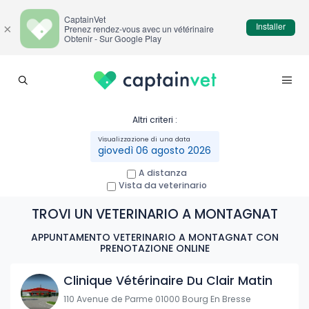
CaptainVet
Installer
×
Prenez rendez-vous avec un vétérinaire
Obtenir - Sur Google Play
Altri criteri :
giovedì 06 agosto 2026
A distanza
Vista da veterinario
TROVI UN VETERINARIO A MONTAGNAT
APPUNTAMENTO VETERINARIO A MONTAGNAT CON
PRENOTAZIONE ONLINE
Clinique Vétérinaire Du Clair Matin
110 Avenue de Parme 01000 Bourg En Bresse