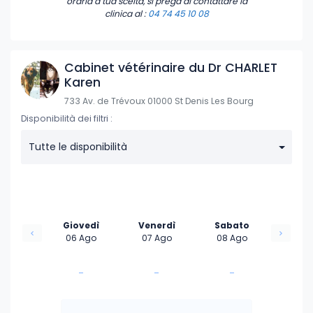
oraria a tua scelta, si prega di contattare la
clinica
al :
04 74 45 10 08
Cabinet vétérinaire du Dr CHARLET
Karen
733 Av. de Trévoux 01000 St Denis Les Bourg
Disponibilità dei filtri :
Tutte le disponibilità
Giovedì
Venerdì
Sabato
06 Ago
07 Ago
08 Ago
-
-
-
-
-
-