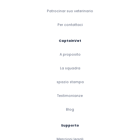
Patrocinar suo veterinario
Per contattaci
CaptainVet
A proposito
La squadra
spazio stampa
Testimonianze
Blog
Supporto
Menzioni legali