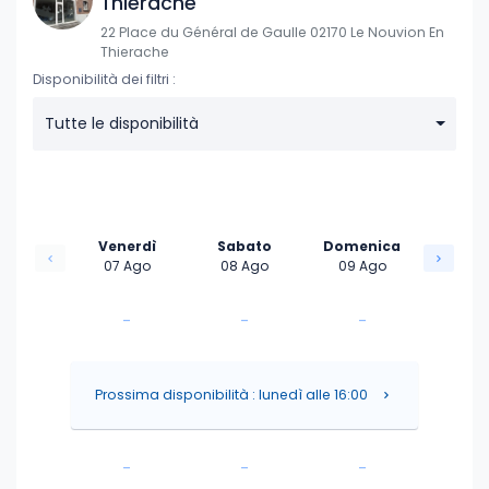
Thiérache
22 Place du Général de Gaulle 02170 Le Nouvion En
Thierache
Disponibilità dei filtri :
Tutte le disponibilità
Venerdì
Sabato
Domenica
07 Ago
08 Ago
09 Ago
-
-
-
-
-
-
Prossima disponibilità : lunedì alle 16:00
-
-
-
-
-
-