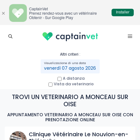
CaptainVet
Installer
×
Prenez rendez-vous avec un vétérinaire
Obtenir - Sur Google Play
Altri criteri :
venerdì 07 agosto 2026
A distanza
Vista da veterinario
TROVI UN VETERINARIO A MONCEAU SUR
OISE
APPUNTAMENTO VETERINARIO A MONCEAU SUR OISE CON
PRENOTAZIONE ONLINE
Clinique Vétérinaire Le Nouvion-en-