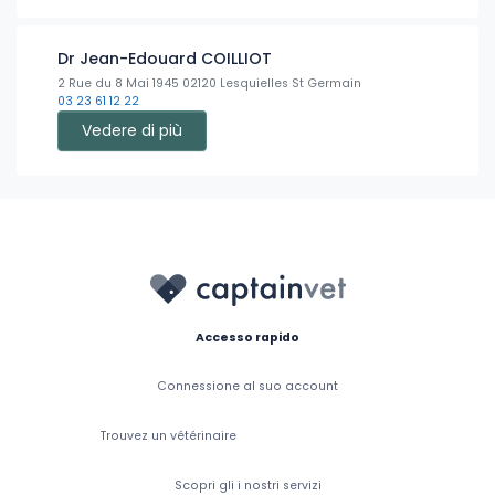
Dr Jean-Edouard COILLIOT
2 Rue du 8 Mai 1945 02120 Lesquielles St Germain
03 23 61 12 22
Vedere di più
Accesso rapido
Connessione al suo account
Trouvez un vétérinaire
Scopri gli i nostri servizi