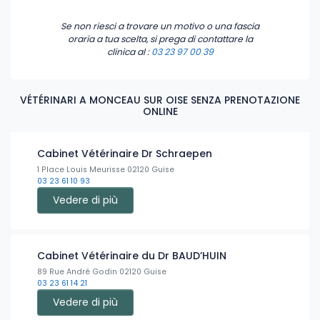
Se non riesci a trovare un motivo o una fascia
oraria a tua scelta, si prega di contattare la
clinica
al :
03 23 97 00 39
VÉTÉRINARI A MONCEAU SUR OISE SENZA PRENOTAZIONE
ONLINE
Cabinet Vétérinaire Dr Schraepen
1 Place Louis Meurisse 02120 Guise
03 23 61 10 93
Vedere di più
Cabinet Vétérinaire du Dr BAUD’HUIN
89 Rue André Godin 02120 Guise
03 23 61 14 21
Vedere di più